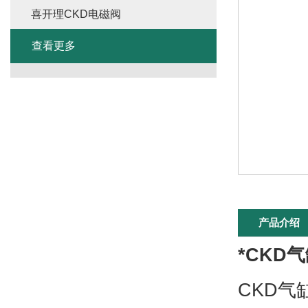
喜开理CKD电磁阀
查看更多
产品介绍
*CKD
CKD气