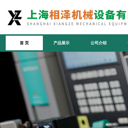
首 页
产品展示
公司介绍