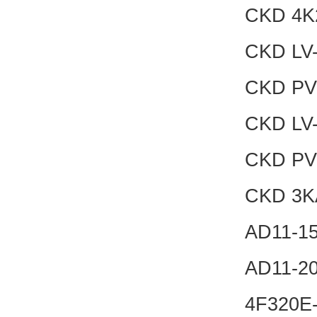
CKD 4K
CKD LV-
CKD PV
CKD LV-
CKD PV
CKD 3K
AD11-1
AD11-2
4F320E