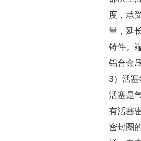
度，承
量，延
铸件。
铝合金
3）活塞
活塞是
有活塞
密封圈