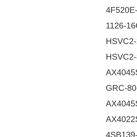
4F520E
1126-16
HSVC2-
HSVC2-
AX4045
GRC-80
AX4045
AX4022
4SB139-