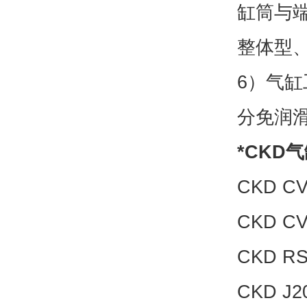
缸筒与
整体型
6）气
分免润
*CKD
CKD CV
CKD CV
CKD RS
CKD J2