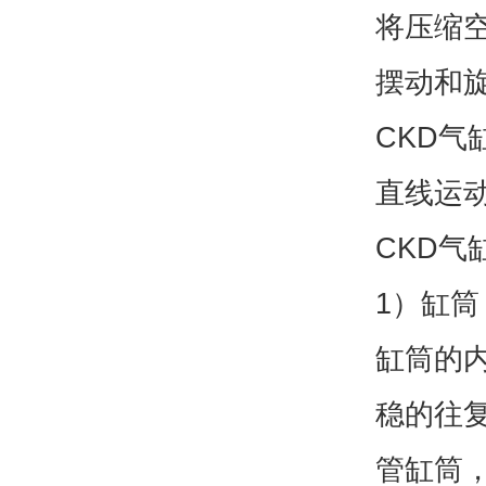
将压缩
摆动和
CKD气
直线运
CKD气
1）缸筒
缸筒的
稳的往复
管缸筒