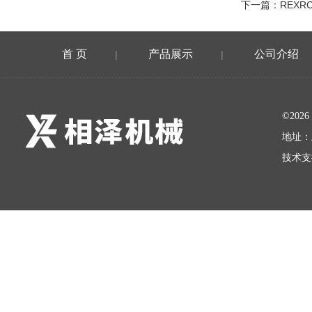
下一篇：
REX
首 页
产品展示
公司介绍
|
|
©20
地址：
技术支