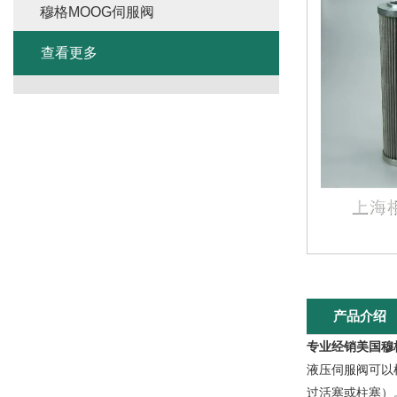
穆格MOOG伺服阀
查看更多
产品介绍
专业经销美国穆
液压伺服阀可以
过活塞或柱塞）