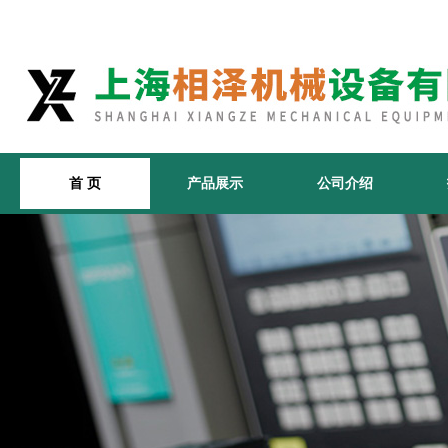
首 页
产品展示
公司介绍