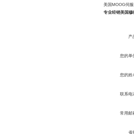
美国MOOG伺服
专业经销美国穆
产
您的单
您的姓
联系电
常用邮
省