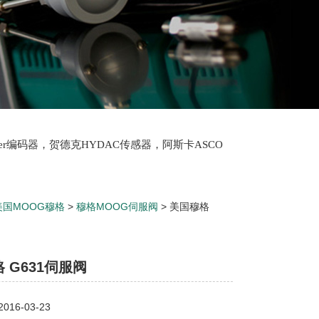
lter编码器，贺德克HYDAC传感器，阿斯卡ASCO
oth泵，爱普EPRO传感器，穆格MOOG伺服阀，宝
美国MOOG穆格
>
穆格MOOG伺服阀
> 美国穆格
 G631伺服阀
16-03-23