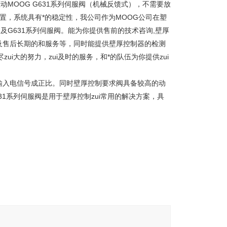
接驱动MOOG G631系列伺服阀（机械反馈式），不需要放
一种配置，系统具有*的稳定性，我公司作为MOOG公司在塑
制器及G631系列伺服阀。能为你提供售前的技术咨询,壁厚
及售后长期的和服务等，同时能提供壁厚控制器的检测
i大的努力，zui及时的服务，和*的队伍为你提供zui
输入电信号成正比。同时壁厚控制要求阀具备较高的动
1系列伺服阀是用于壁厚控制zui常用的解决方案，具