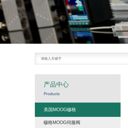
产品中心
Products
美国MOOG穆格
穆格MOOG伺服阀