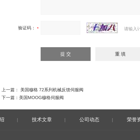
验证码：
请输入
上一篇：
美国穆格 72系列机械反馈伺服阀
下一篇：
美国MOOG穆格伺服阀
绍
技术文章
公司动态
荣誉
|
|
|