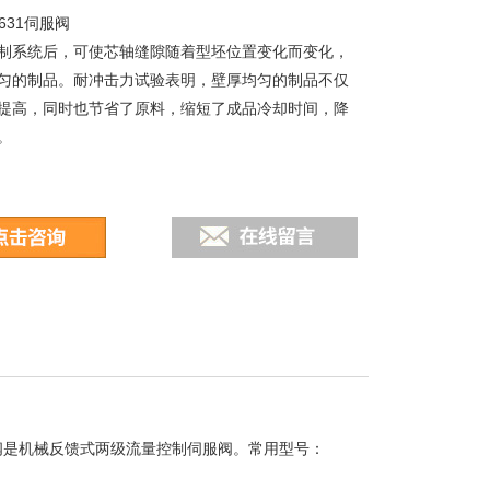
631伺服阀
制系统后，可使芯轴缝隙随着型坯位置变化而变化，
匀的制品。耐冲击力试验表明，壁厚均匀的制品不仅
提高，同时也节省了原料，缩短了成品冷却时间，降
。
导阀是机械反馈式两级流量控制伺服阀。常用型号：