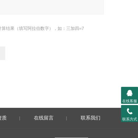
计算结果（填写阿拉伯数字），如：三加四=7
在线客服
资质
在线留言
联系我们
|
|
联系方式