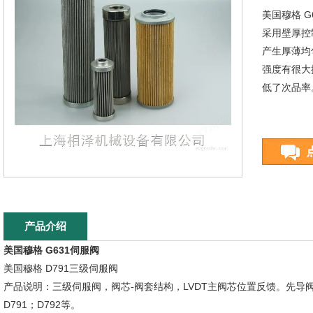
美国穆格 G
采用壁厚控
产生厚薄均
强度有很大
低了次品率
产品介绍
美国穆格 G631伺服阀
美国穆格 D791三级伺服阀
产品说明：三级伺服阀，阀芯-阀套结构，LVDT主阀芯位置反馈。先
D791；D792等。