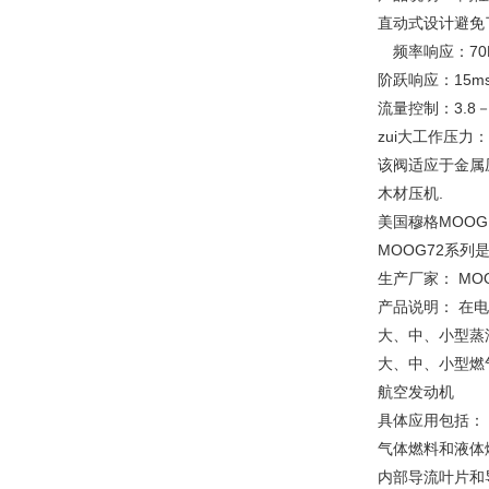
直动式设计避免
频率响应：70
阶跃响应：15m
流量控制：3.8－1
zui大工作压力：3
该阀适应于金属
木材压机.
美国穆格MOOG 
MOOG72系
生产厂家： MO
产品说明： 在
大、中、小型蒸
大、中、小型燃
航空发动机
具体应用包括：
气体燃料和液体
内部导流叶片和