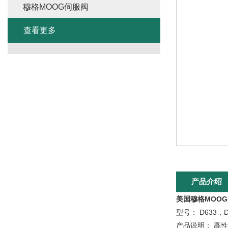
穆格MOOG伺服阀
查看更多
产品介绍
美国穆格MOOG
型号： D633，
产品说明： 高