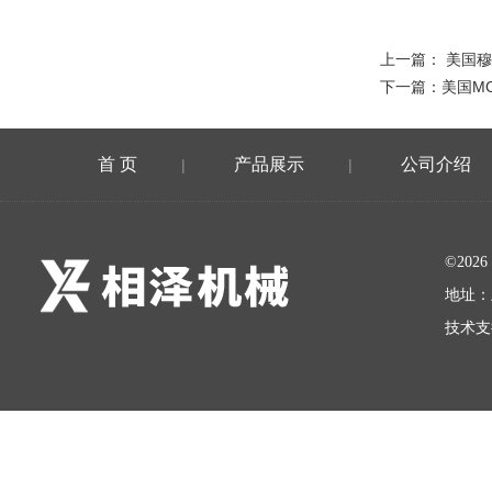
上一篇：
美国穆
下一篇：
美国M
首 页
产品展示
公司介绍
|
|
©20
地址：
技术支