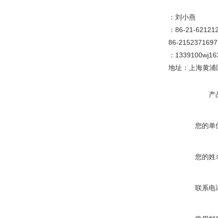
：刘小燕
：86-21-6212
86-2152371697
：1339100wj1
地址：上海黄浦区
产
您的单
您的姓
联系电