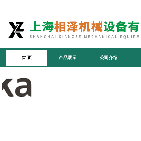
首 页
产品展示
公司介绍