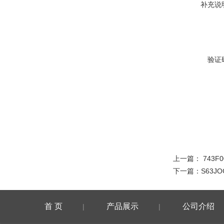
补充说
验证
上一篇：
743
下一篇：
S63
首 页
产品展示
公司介绍
|
|