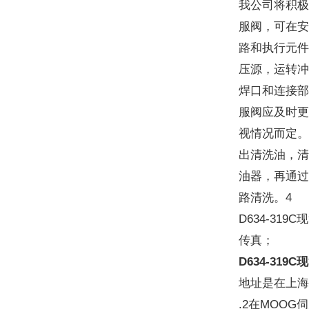
我公司将积极
服阀，可在安
路和执行元件
压源，运转冲
焊口和连接部
服阀应及时更
视情况而定。
出清洗油，清
油器，再通过
路清洗。4
D634-319
传真；
D634-31
地址是在上海黄
.2在MOO