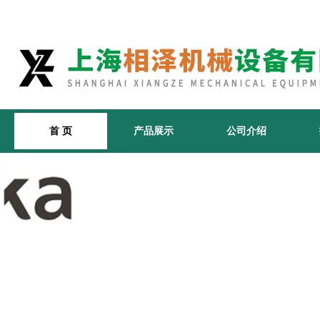
首 页
产品展示
公司介绍