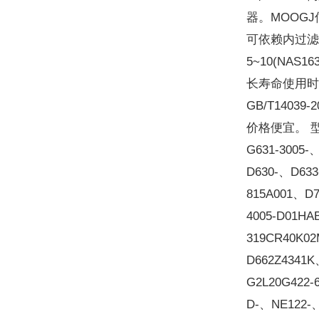
器。MOOG
可依赖内过滤
5~10(NAS
长寿命使用时应达
GB/T14039
价格便宜。 型号罗
G631-3005-
D630-、D633
815A001、D7
4005-D01HA
319CR40K02
D662Z4341K
G2L20G422-
D-、NE122-、