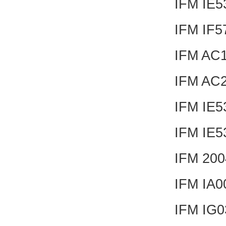
IFM IE
IFM IF
IFM AC
IFM AC
IFM IE
IFM IE
IFM 20
IFM IA0
IFM IG