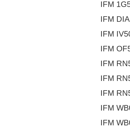
IFM 1G
IFM DI
IFM IV
IFM OF
IFM RN
IFM RN
IFM RN
IFM WB
IFM WB