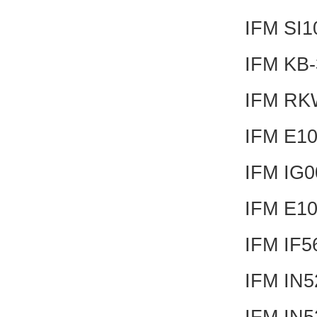
IFM SI
IFM KB
IFM RK
IFM E1
IFM IG
IFM E1
IFM IF
IFM IN
IFM IN