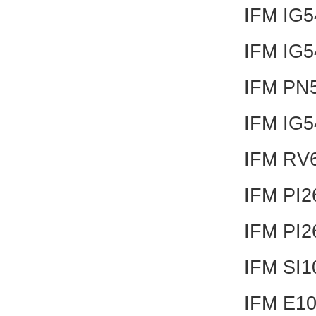
IFM IG
IFM IG
IFM PN
IFM IG
IFM RV
IFM PI
IFM PI
IFM SI
IFM E1