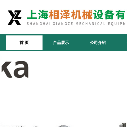
首 页
产品展示
公司介绍