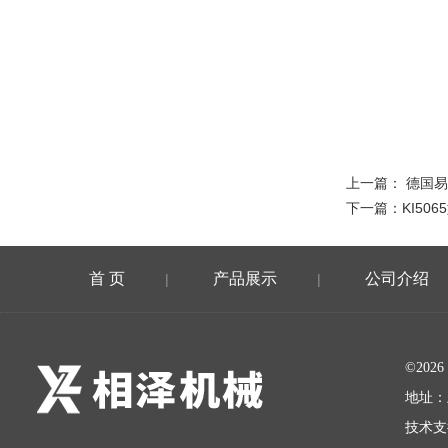
上一篇：
德国易
下一篇：
KI50
首 页
产品展示
公司介绍
|
|
©20
地址：
技术支