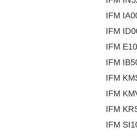
IFM IA
IFM ID
IFM E1
IFM IB
IFM KM
IFM KM
IFM KR
IFM SI