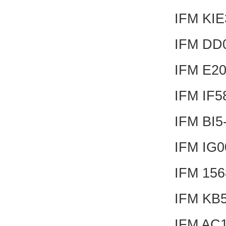
IFM KI
IFM DD
IFM E2
IFM IF
IFM BI
IFM IG
IFM 15
IFM KB
IFM AC