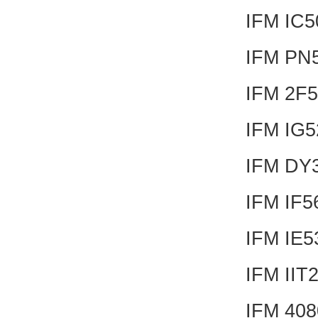
IFM IC
IFM PN
IFM 2F
IFM IG
IFM DY
IFM IF
IFM IE
IFM IIT
IFM 40