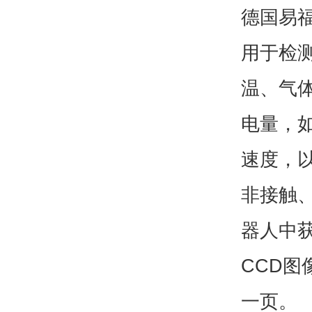
德国易
用于检
温、气
电量，
速度，
非接触
器人中
CCD图
一页。