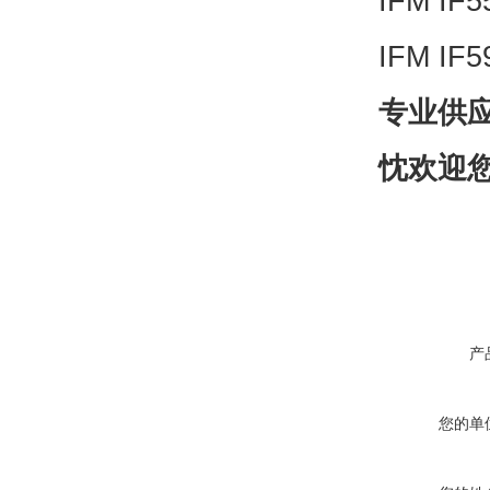
IFM IF
IFM IF5
专业供
忱欢迎
产
您的单