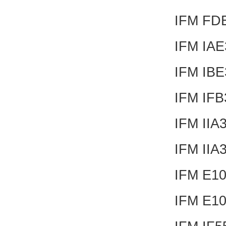
IFM FD
IFM IA
IFM IB
IFM IF
IFM II
IFM II
IFM E1
IFM E1