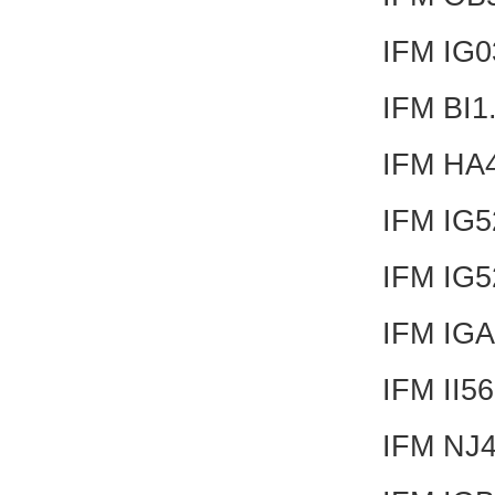
IFM IG
IFM BI
IFM HA
IFM IG
IFM IG
IFM IG
IFM II5
IFM NJ