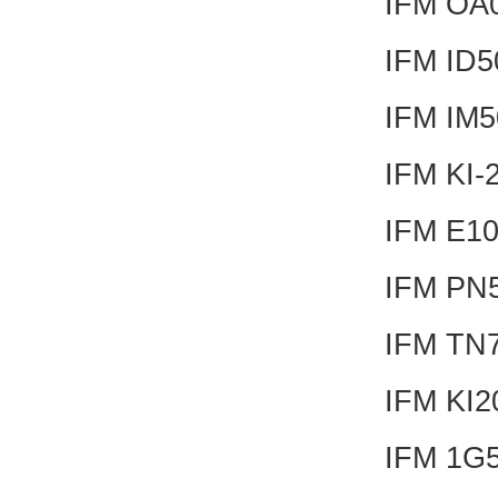
IFM OA
IFM ID
IFM IM
IFM KI-
IFM E1
IFM PN
IFM TN
IFM KI
IFM 1G