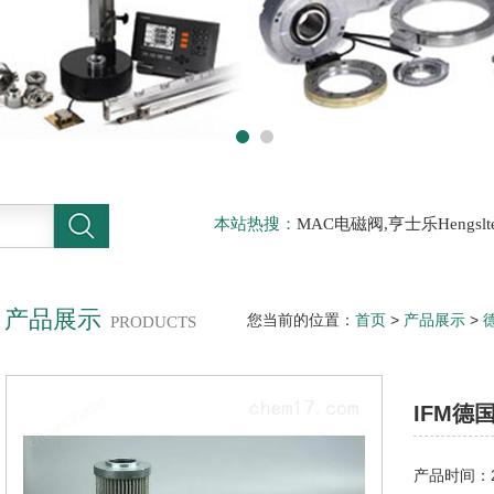
本站热搜：
MAC电磁阀,亨士乐Hengs
电磁阀，阿托斯ATOS阀，力士乐Rexr
德BURKERT电磁阀，倍加福P F传感器
产品展示
您当前的位置：
首页
>
产品展示
>
PRODUCTS
ifm流量传感器
IFM德
产品时间：20