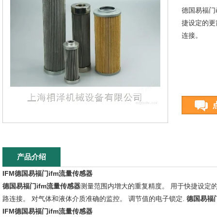
德国易福门
捷设定的更
连接。
产品介绍
IFM德国易福门ifm流量传感器
德国易福门ifm流量传感器
测量范围内增大的重复精度。 用于快捷设定
路连接。 对气体和液体介质准确的监控。 调节值的电子锁定.
德国易福门
IFM德国易福门ifm流量传感器