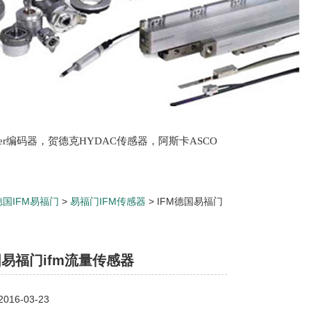
lter编码器，贺德克HYDAC传感器，阿斯卡ASCO
oth泵，爱普EPRO传感器，穆格MOOG伺服阀，宝
德国IFM易福门
>
易福门IFM传感器
> IFM德国易福门
国易福门ifm流量传感器
16-03-23