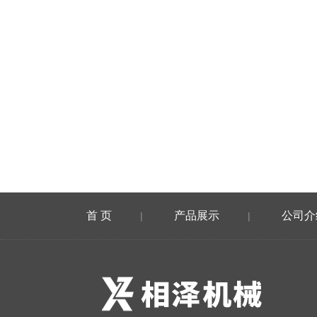
首 页
产品展示
公司介
|
|