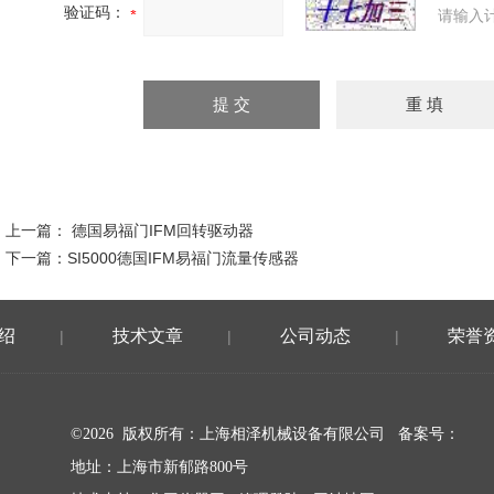
验证码：
请输入
上一篇：
德国易福门IFM回转驱动器
下一篇：
SI5000德国IFM易福门流量传感器
绍
技术文章
公司动态
荣誉
|
|
|
©2026 版权所有：上海相泽机械设备有限公司
备案号：
地址：上海市新郁路800号