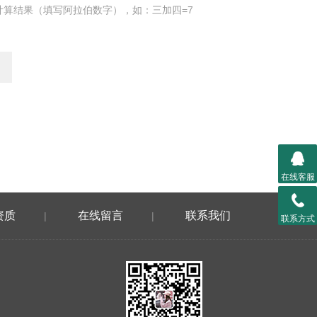
计算结果（填写阿拉伯数字），如：三加四=7
在线客服
资质
在线留言
联系我们
|
|
联系方式