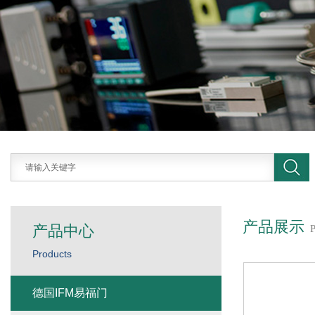
产品展示
产品中心
Products
德国IFM易福门