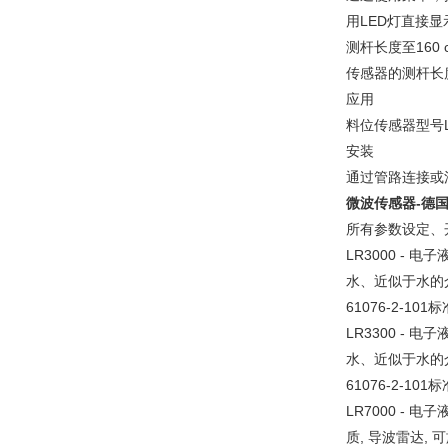
用LED灯直接
测杆长度至160 
传感器的测杆长
应用
料位传感器型号
安装
通过管路连接或
微波传感器-德国
所有参数设定、
LR3000 - 电子
水、近似于水的介质,
61076-2-101
LR3300 - 电子
水、近似于水的介质,
61076-2-101
LR7000 - 
质, 导波雷达, 可