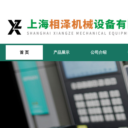
首 页
产品展示
公司介绍