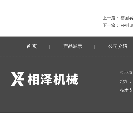
上一篇：
德国易
下一篇：
IFM电
首 页
产品展示
公司介绍
|
|
©20
地址：
技术支