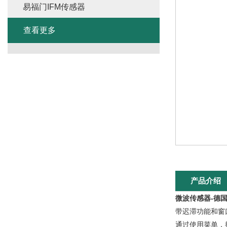
易福门IFM传感器
查看更多
产品介绍
微波传感器-德国
带迟滞功能和窗
通过使用菜单，