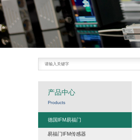
产品中心
Products
德国IFM易福门
易福门IFM传感器