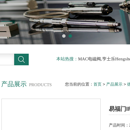
本站热搜：
MAC电磁阀,亨士乐Hengs
电磁阀，阿托斯ATOS阀，力士乐Rexr
德BURKERT电磁阀，倍加福P F传感器
产品展示
您当前的位置：
首页
>
产品展示
>
PRODUCTS
传感器//IFM传感器
易福门I
产品时间：20