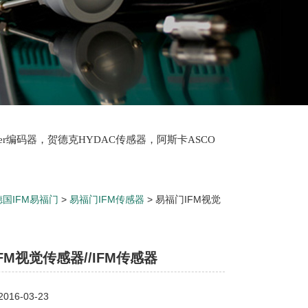
lter编码器，贺德克HYDAC传感器，阿斯卡ASCO
oth泵，爱普EPRO传感器，穆格MOOG伺服阀，宝
德国IFM易福门
>
易福门IFM传感器
> 易福门IFM视觉
FM视觉传感器//IFM传感器
16-03-23