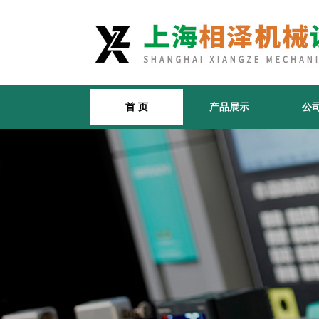
首 页
产品展示
公