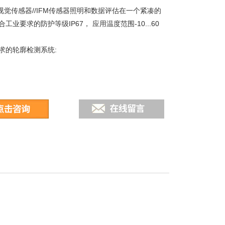
M视觉传感器//IFM传感器照明和数据评估在一个紧凑的
工业要求的防护等级IP67， 应用温度范围-10...60
求的轮廓检测系统: