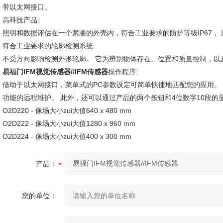
带以太网接口。
高科技产品:
照明和数据评估在一个紧凑的外壳内，符合工业要求的防护等级IP67， 应用温度
符合工业要求的轮廓检测系统:
不受方向影响检测外形轮廓。 它为辨别物体存在、位置和质量控制，以
易福门IFM视觉传感器//IFM传感器
操作程序:
借助于以太网接口，菜单式的PC参数设定可简单快捷地匹配您的应用。
功能的远程维护。 此外，还可以通过产品的两个按钮和4位数字10段的
O2D220 - 像场大小zui大值640 x 480 mm
O2D222 - 像场大小zui大值1280 x 960 mm
O2D224 - 像场大小zui大值400 x 300 mm
产品：
您的单位：