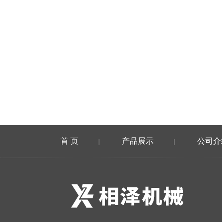
首 页
产品展示
公司介
|
|