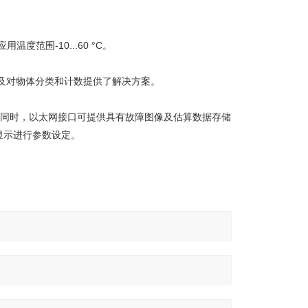
范围-10...60 °C。
及对物体分类和计数提供了解决方案。
 同时，以太网接口可提供具有故障图像及估算数据存储
显示进行参数设定。