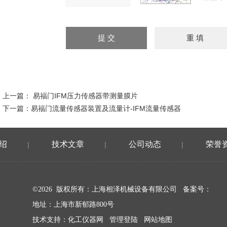
上一篇：
易福门IFM压力传感器带测量膜片
下一篇：
易福门流量传感器装置及流量计-IFM流量传感器
绍
技术文章
公司动态
荣誉
|
|
|
©2026 版权所有：上海相泽机械设备有限公司
备案号：
地址：上海市新郁路800号
技术支持：
化工仪器网
管理登陆
网站地图