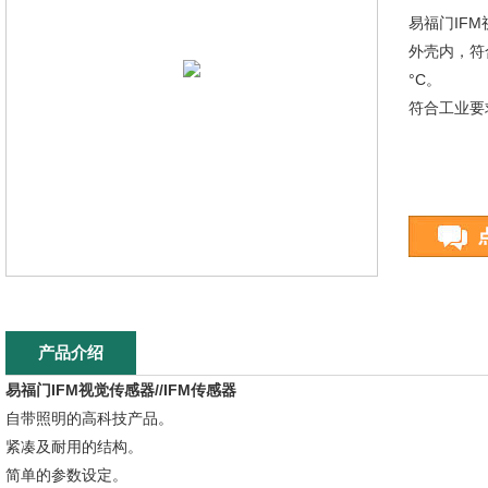
易福门IF
外壳内，符合
°C。
符合工业要
产品介绍
易福门IFM视觉传感器//IFM传感器
自带照明的高科技产品。
紧凑及耐用的结构。
简单的参数设定。