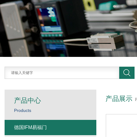
产品展示
产品中心
Products
德国IFM易福门