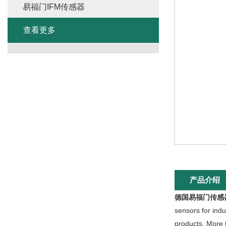
易福门IFM传感器
查看更多
产品介绍
德国易福门传感
sensors for indu
products. More 