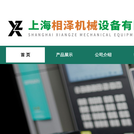
首 页
产品展示
公司介绍