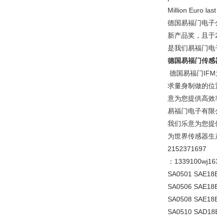
Million Euro last
德国易福门电子
新产品奖，且于2
是我们易福门电子
德国易福门传感
德国易福门IF
求量身制做的位
意为您提供高效
易福门电子有限
我们乐意为您提
为世界传感器生产
2152371697
：1339100w
SA0501 SAE1
SA0506 SAE18
SA0508 SAE18
SA0510 SAD18