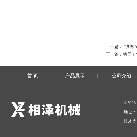
上一篇：
*具有
下一篇：
德国IF
首 页
产品展示
公司介绍
|
|
©20
地址：
技术支