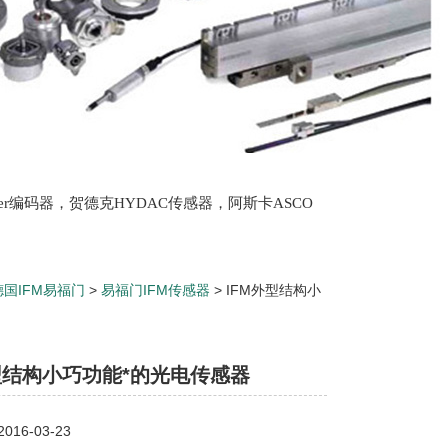
lter编码器，贺德克HYDAC传感器，阿斯卡ASCO
oth泵，爱普EPRO传感器，穆格MOOG伺服阀，宝
德国IFM易福门
>
易福门IFM传感器
> IFM外型结构小
型结构小巧功能*的光电传感器
16-03-23