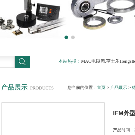
本站热搜：
MAC电磁阀,亨士乐Hengs
电磁阀，阿托斯ATOS阀，力士乐Rexr
德BURKERT电磁阀，倍加福P F传感器
产品展示
您当前的位置：
首页
>
产品展示
>
PRODUCTS
巧功能*的光电传感器
IFM外
产品时间：20