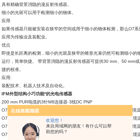
具有精确背景消隐的漫反射传感器。
细小的光斑可以用于检测细小的物体。
应用
如果传感器只能被安装在狭窄的空间或用于细小的物体检测，那么O7系
应用为传输业及装配业。
优点
即使是长距离的检测，细小的光斑及狭窄的锥形光束仍然可检测细小的物
运行，简单快捷。 带背景消隐的漫反射传感器可提供30 mm、50 mm
捷的校准。
应用:
装配技术、机器人技术及自动化。
IFM外型结构小巧功能*的光电传感器
200 mm PUR电缆的3针M8连接器·3线DC PNP
O7H200 - 漫反射传感器, 背景消隐, light-on模式, DC PNP, IP 65, 环境温度:
O7H201 - 漫反射传感器, 背景消隐, dark-on模式, DC PNP, IP 65, 环境温度:
欢迎您！
来自局域网的朋友！有什么可以帮
O7H202 - 漫反射传感器, 背景消隐, light-on模式, DC PNP, IP 65, 环境温度:
助您的吗？
O7H203 - 漫反射传感器, 背景消隐, dark-on模式, DC PNP, IP 65, 环境温度: