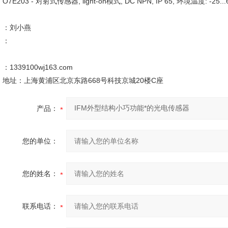
O7E203 - 对射式传感器, light-on模式, DC NPN, IP 65, 环境温度: -25...
：刘小燕
：
：1339100wj163.com
地址：上海黄浦区北京东路668号科技京城20楼C座
产品：
您的单位：
您的姓名：
联系电话：