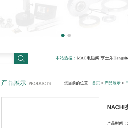
本站热搜：
MAC电磁阀,亨士乐Hengs
电磁阀，阿托斯ATOS阀，力士乐Rexr
德BURKERT电磁阀，倍加福P F传感器
产品展示
您当前的位置：
首页
>
产品展示
>
PRODUCTS
NACHI变量柱塞泵PZ系列运转平稳
NACH
产品时间：20