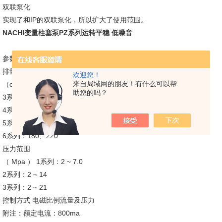
双联泵化
实现了和IP的双联泵化，所以扩大了使用范围。
NACHI变量柱塞泵PZ系列运转平稳 低噪音
参数
排量范围
欢迎您！
来自局域网的朋友！有什么可以帮
（cm³/rev） 2系列：35、45
助您的吗？
3系列：70
4系列：100
5系列：130
6系列：180、220
压力范围
（ Mpa ） 1系列：2 ~ 7.0
2系列：2 ~ 14
3系列：2 ~ 21
控制方式 电磁比例流量及压力
附注：额定电流：800ma