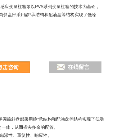
荷感应变量柱塞泵以PVS系列变量柱塞的技术为基础，
筒斜盘部采用静*承结构和配油盘等结构实现了低噪
半圆筒斜盘部采用静*承结构和配油盘等结构实现了低噪
为一体，从而省去多余的配管。
了磁滞性、重复性、响应性。