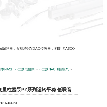
lter编码器，贺德克HYDAC传感器，阿斯卡ASCO
oth泵，爱普EPRO传感器，穆格MOOG伺服阀，宝
日本NACHI不二越电磁阀
>
不二越NACHI柱塞泵
>
 低噪音
I变量柱塞泵PZ系列运转平稳 低噪音
16-03-23