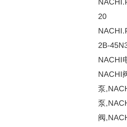
NACHI
20 
NACH
2B-45
NACH
NACHI
泵,NAC
泵,NAC
阀,NAC