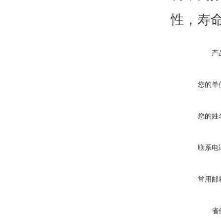
性，寿
产
您的单
您的姓
联系电
常用邮
省