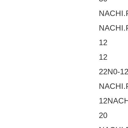
NAC
NACHI
12 
12 NA
22N0
NACHI
12NAC
20 