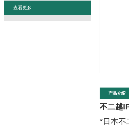
查看更多
产品介绍
不二越IP
*日本不