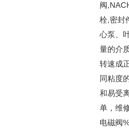
阀,NAC
栓,密封
心泵、
量的介
转速成
同粘度
和易受
单，维修
电磁阀%