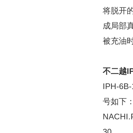
将脱开的
成局部
被充油
不二越IP
IPH-
号如下
NACHI
30 