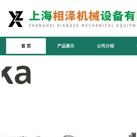
首 页
产品展示
公司介绍