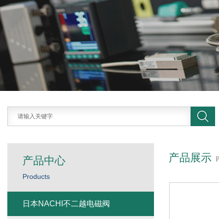
产品展示
产品中心
Products
日本NACHI不二越电磁阀