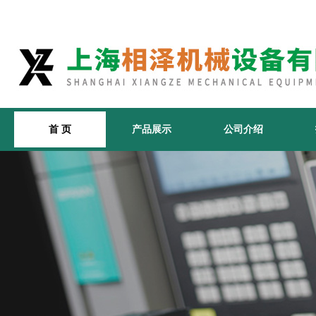
首 页
产品展示
公司介绍