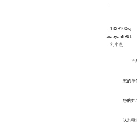
：
：1339100wj
:xiaoyan8991
：刘小燕
产
您的单
您的姓
联系电