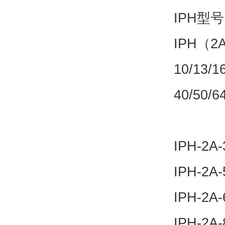
IPH型
IPH（2A
10/13/
40/50/
IPH-2A-
IPH-2A-
IPH-2A-
IPH-2A-