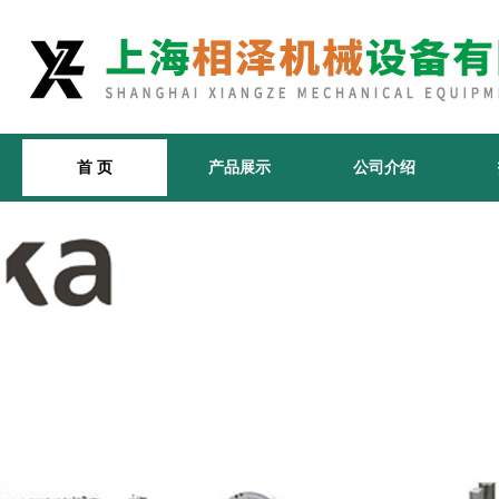
首 页
产品展示
公司介绍