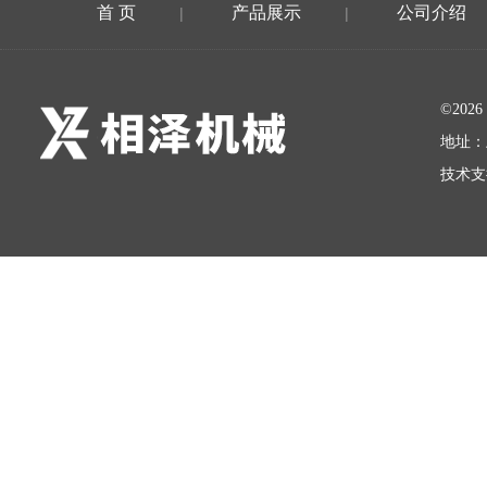
首 页
产品展示
公司介绍
|
|
©20
地址：
技术支