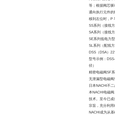
等；根据阀芯驱
通向执行元件的
移到左位时，P 与
SS系列（接线方式：
SA系列（接线方
SE系列低电力型电磁
SL系列（配线方
DSS（DSA）
型号示例：DSS-G0
径）
精密电磁阀SF系列型号
无泄漏型电磁阀S
日本NACHI不二
本NACHI电磁
技术。至今已成
宗旨，充分利用
NACHI成为