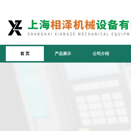
首 页
产品展示
公司介绍