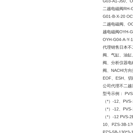
G03-A1-J50、
二越电磁阀RH-G04
G01-B-X-20 O
二越电磁阀、OCY-G
越电磁阀OYH-G04
OYH-G04-A
代理销售日本不二
阀、气缸、油缸
阀、分析仪器电磁
阀、NACHI方向
EOF、ESH
公司代理不二越
型号示例： PVS-0B
（*）-12、PVS-1
（*）-12、PVS-1
（*）-12 PVS-2
10、PZS-3B-170
PZS-5B-130*3-