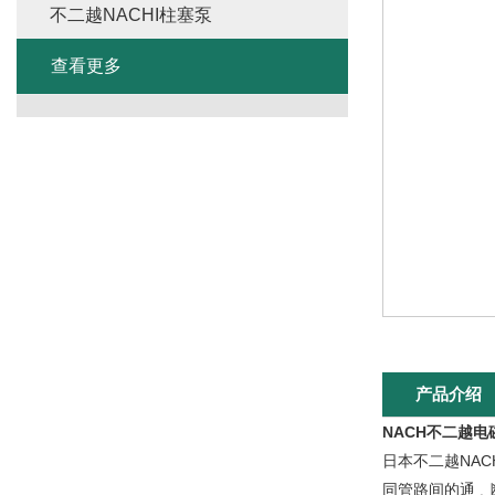
不二越NACHI柱塞泵
查看更多
产品介绍
NACH不二越
日本不二越NA
同管路间的通﹑