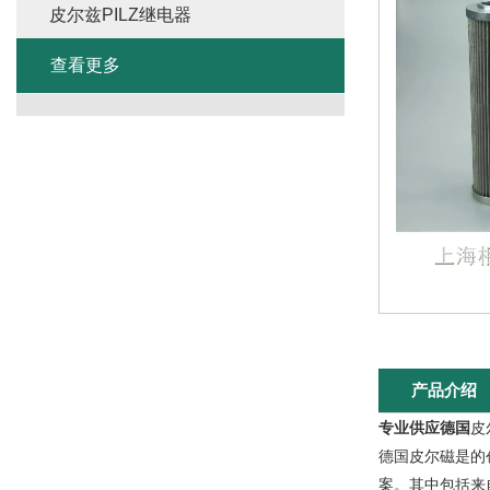
皮尔兹PILZ继电器
查看更多
产品介绍
专业供应德国
皮
德国皮尔磁是的
案。其中包括来