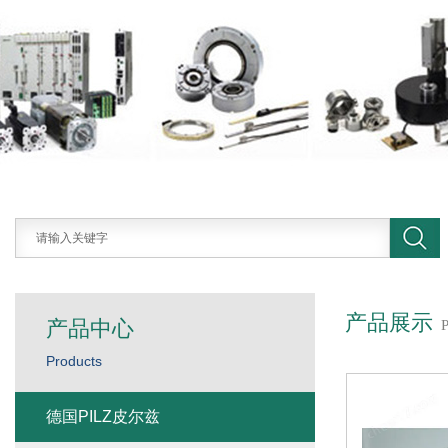
产品展示
产品中心
Products
德国PILZ皮尔兹