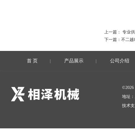
上一篇：
专业供
下一篇：
不二越I
首 页
产品展示
公司介绍
|
|
©20
地址：
技术支