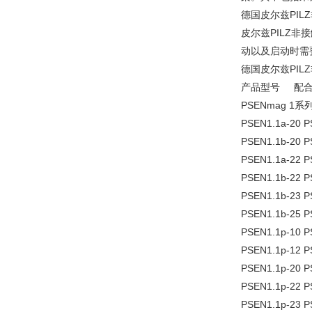
德国皮尔兹PIL
皮尔兹PILZ
动以及启动时需
德国皮尔兹PI
产品型号 配合
PSENmag 1系列
PSEN1.1a-20
PSEN1.1b-20
PSEN1.1a-2
PSEN1.1b-2
PSEN1.1b-23
PSEN1.1b-2
PSEN1.1p-10 
PSEN1.1p-12
PSEN1.1p-20
PSEN1.1p-22
PSEN1.1p-23 