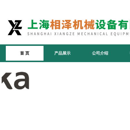
首 页
产品展示
公司介绍