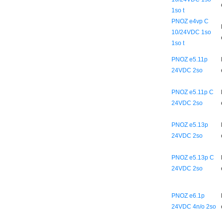
1so t
PNOZ e4vp C
10/24VDC 1so
1so t
PNOZ e5.11p
24VDC 2so
PNOZ e5.11p C
24VDC 2so
PNOZ e5.13p
24VDC 2so
PNOZ e5.13p C
24VDC 2so
PNOZ e6.1p
24VDC 4n/o 2so