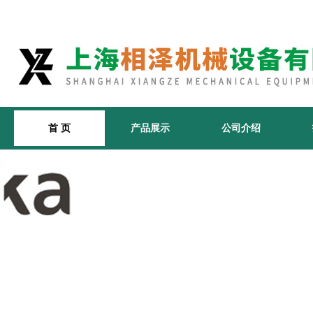
首 页
产品展示
公司介绍