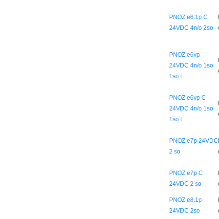
PNOZ e6.1p C
24VDC 4n/o 2so
PNOZ e6vp
24VDC 4n/o 1so
1so t
PNOZ e6vp C
24VDC 4n/o 1so
1so t
PNOZ e7p 24VDC
2 so
PNOZ e7p C
24VDC 2 so
PNOZ e8.1p
24VDC 2so