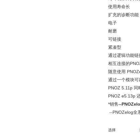
使用寿命长
扩充的诊断功能
电子
耐磨
可链接
紧凑型
通过逻辑功能链
相互连接的PN
随意使用 PNOZ
通过一个模块可
PNOZ 5.1
PNOZ e5.13
*销售
--PNOZe
--PNOZelo
选择