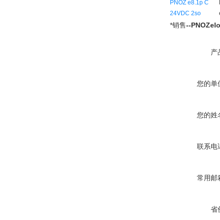
PNOZ e8.1p C
24VDC 2so
*销售
--PNOZe
产
您的单
您的姓
联系电
常用邮
省