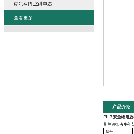
皮尔兹PILZ继电器
查看更多
产品介绍
PILZ安全继电器P
带单独操动件和
型号