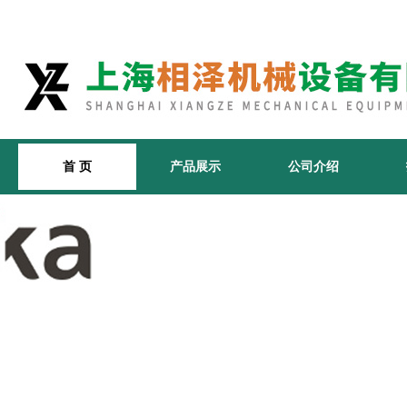
首 页
产品展示
公司介绍