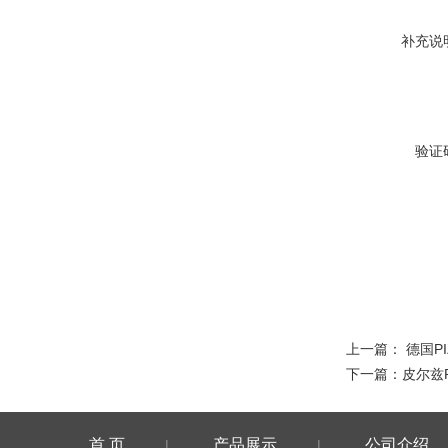
补充说
验证
上一篇：
德国P
下一篇：
皮尔兹
首 页
产品展示
公司介绍
|
|