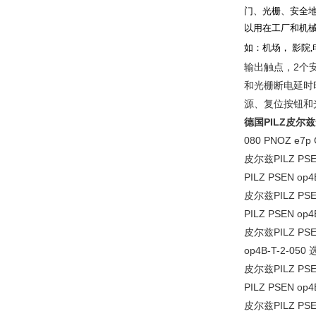
门、光栅、安全
以用在工厂和机
如：机场， 影院
,
输出触点，2个
和光栅断电延时
源、复位按钮和
德国PILZ皮
080 PNOZ e7p 
皮尔兹PILZ PSEN 
PILZ PSEN op4
皮尔兹PILZ PSEN 
PILZ PSEN op4
皮尔兹PILZ PSEN 
op4B-T-2-050 
皮尔兹PILZ PSEN 
PILZ PSEN op4B
皮尔兹PILZ PSEN 