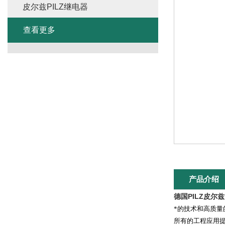
皮尔兹PILZ继电器
查看更多
产品介绍
德国PILZ皮尔
*的技术和高质
所有的工程应用提