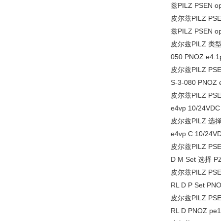
兹PILZ PSEN op4
皮尔兹PILZ PSEN 
兹PILZ PSEN op
皮尔兹PILZ 类型 PN
050 PNOZ e4.1
皮尔兹PILZ PSEN 
S-3-080 PNOZ 
皮尔兹PILZ PSEN
e4vp 10/24VDC 
皮尔兹PILZ 选择 PN
e4vp C 10/24VD
皮尔兹PILZ PSEN 
D M Set 选择 PZ
皮尔兹PILZ PSEN 
RL D P Set PNO
皮尔兹PILZ PSEN 
RL D PNOZ pe1p