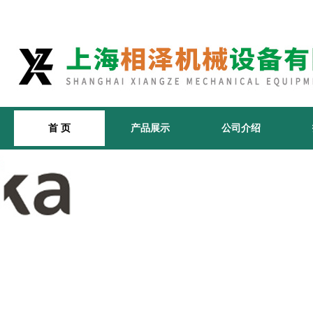
首 页
产品展示
公司介绍