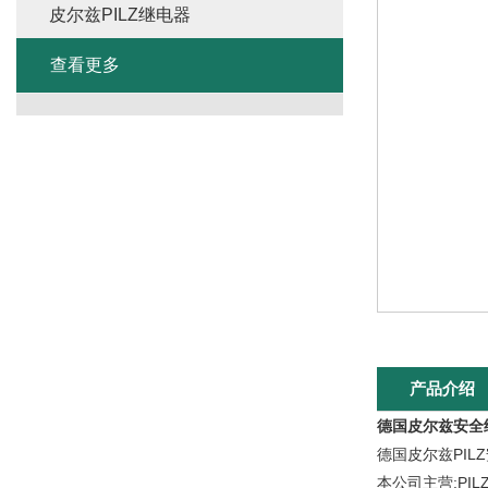
皮尔兹PILZ继电器
查看更多
产品介绍
德国皮尔兹安全
德国皮尔兹P
本公司主营:PI