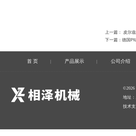
上一篇：
皮尔兹
下一篇：
德国PI
首 页
产品展示
公司介绍
|
|
©20
地址：
技术支