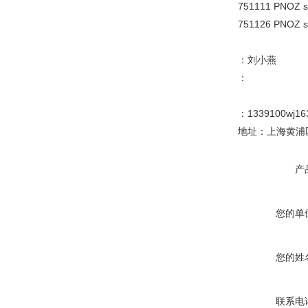
751111 PNOZ s
751126 PNOZ s
：刘小燕
：
：1339100wj16
地址：上海黄浦区
产
您的单
您的姓
联系电