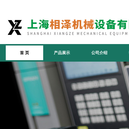
首 页
产品展示
公司介绍