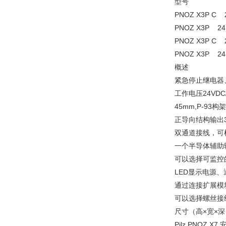
型号
PNOZ X3P C
PNOZ X3P 2
PNOZ X3P C
PNOZ X3P 2
概述
紧急停止继电器
工作电压24VDC/
45mm,P-93
正导向结构输出
双通道接线，可
一个半导体辅助
可以选择可监控
LED显示电源、
通过连接扩展模
可以选择螺丝接
尺寸（高×宽×深
Pilz PNOZ X