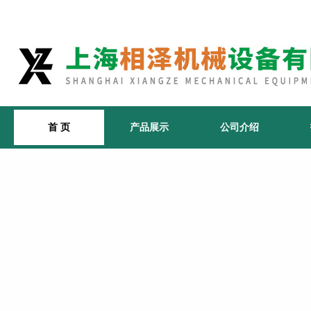
首 页
产品展示
公司介绍