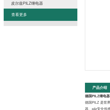
皮尔兹PILZ继电器
查看更多
产品介绍
德国PILZ继电
德国PILZ 是
器、pilz安全传