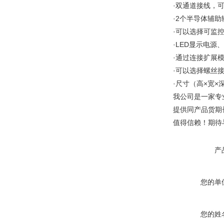
·双通道接线，
·2个半导体辅助
·可以选择可监
·LED显示电源
·通过连接扩展
·可以选择螺丝
·尺寸（高×宽×深
我公司是一家专
提供同产品货期
值得信赖！期待
产
您的单
您的姓