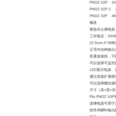
PNOZ X2P
PNOZ X2P 
PNOZ X2P 
概述
紧急停止继电器
工作电压：24VAC
22.5mm,P-
正导向结构输出
双通道接线，可
可以选择可监控
LED显示电源、
通过连接扩展模
可以选择螺丝接
尺寸（高×宽×深）
Pilz PNOZ X
该继电器可用于
助常闭瞬时输出