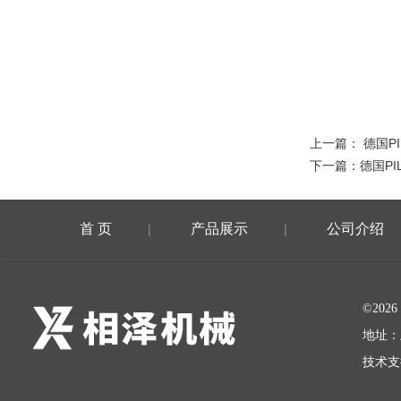
上一篇：
德国P
下一篇：
德国P
首 页
产品展示
公司介绍
|
|
©20
地址：
技术支