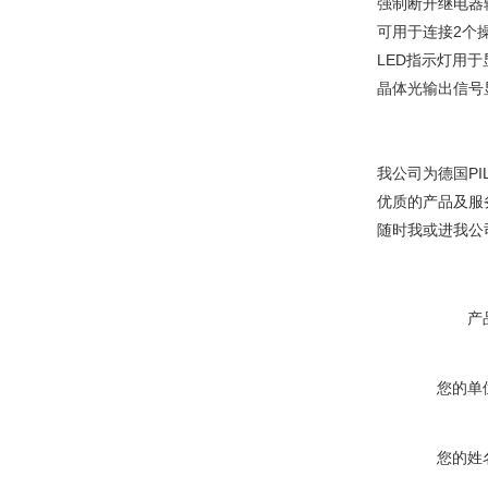
强制断开继电器
可用于连接2个
LED指示灯用于
晶体光输出信号
我公司为德国P
优质的产品及服
随时我或进我公
产
您的单
您的姓