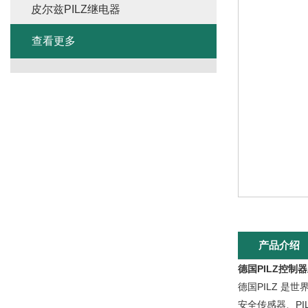
皮尔兹PILZ继电器
查看更多
产品介绍
德国PILZ控制
德国PILZ 是
安全传感器、PI