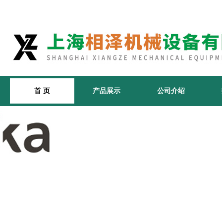
首 页
产品展示
公司介绍