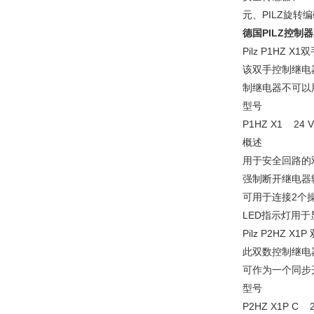
元、PILZ旋转
德国PILZ控制
Pilz P1HZ X
该双手控制继电器
制继电器不可以
型号
P1HZ X1 24
概述
用于安全回路的
强制断开继电器
可用于连接2个
LED指示灯用于
Pilz P2HZ X
此双数控制继电
可作为一个同步
型号
P2HZ X1P C