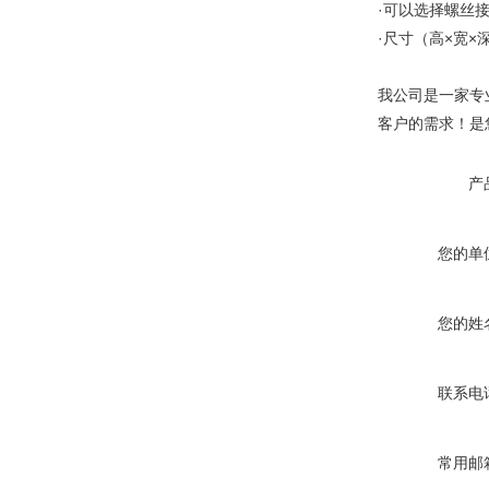
·可以选择螺丝
·尺寸（高×宽×深
我公司是一家专
客户的需求！是
产
您的单
您的姓
联系电
常用邮