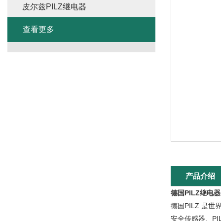
皮尔兹PILZ继电器
查看更多
产品介绍
德国PILZ继电
德国PILZ 是
安全传感器、PI