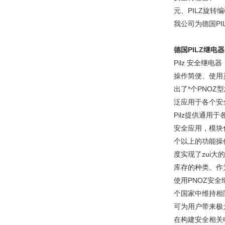
元、PILZ旋转
我公司为德国PI
德国PILZ继电
Pilz 安全继电器
操作简便、使用灵
出了*个PNO
泛应用于各个安
Pilz提供通用
安全应用，模块化
个以上的功能操作
度实现了zui大
库存的种类。作
使用PNOZ安
个国家中维持相
可为用户带来极
在构建安全相关电