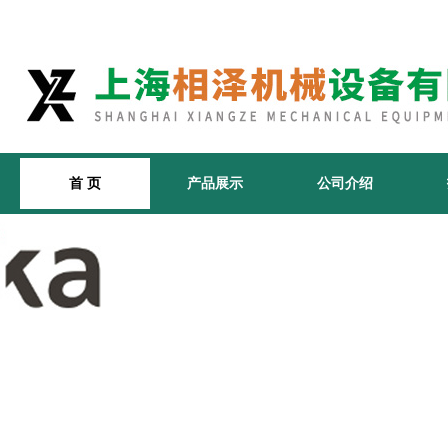
首 页
产品展示
公司介绍