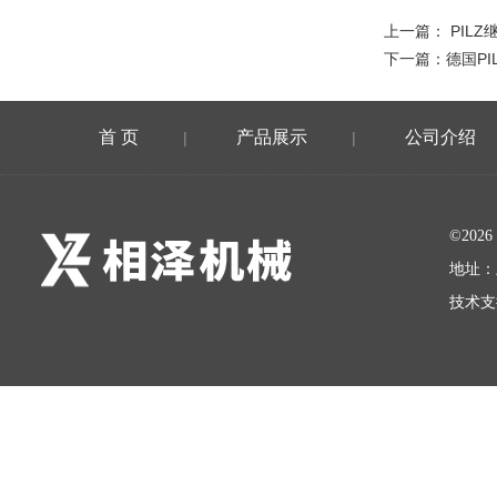
上一篇：
PILZ
下一篇：
德国P
首 页
产品展示
公司介绍
|
|
©20
地址：
技术支