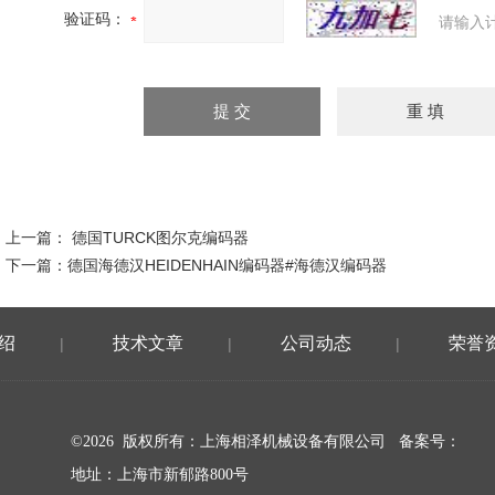
验证码：
请输入
上一篇：
德国TURCK图尔克编码器
下一篇：
德国海德汉HEIDENHAIN编码器#海德汉编码器
绍
技术文章
公司动态
荣誉
|
|
|
©2026 版权所有：上海相泽机械设备有限公司
备案号：
地址：上海市新郁路800号