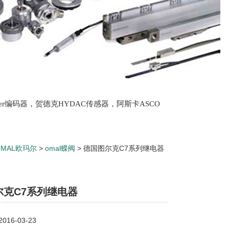
lter编码器，贺德克HYDAC传感器，阿斯卡ASCO
oth泵，爱普EPRO传感器，穆格MOOG伺服阀，宝
OMAL欧玛尔
>
omal蝶阀
> 德国图尔克C7系列继电器
尔克C7系列继电器
16-03-23