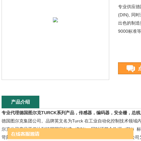
专业供应德
(DIN),
出色的制造
9000标
产品介绍
专业代理德国图尔克TURCK系列产品，传感器，编码器，安全栅，总线
德国图尔克集团公司。品牌英文名为Turck 在工业自动化控制技术领
尔克公司产品不仅达到德国国家标准（DIN）, 同时还符合欧洲（EN）
苛刻的质量保证体系及标准（DIN标准，ISO 9000标准等） 图尔