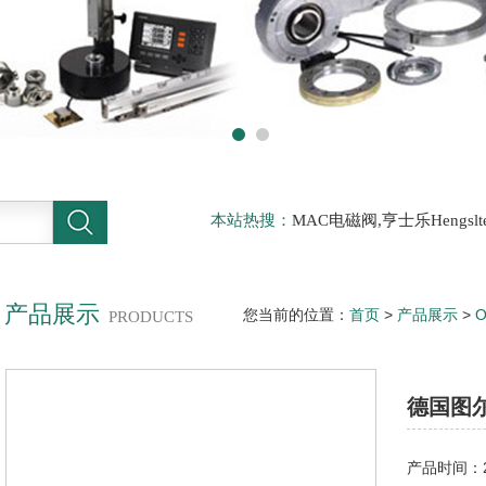
本站热搜：
MAC电磁阀,亨士乐Hengs
电磁阀，阿托斯ATOS阀，力士乐Rexr
德BURKERT电磁阀，倍加福P F传感器
产品展示
您当前的位置：
首页
>
产品展示
>
PRODUCTS
德国图
产品时间：20