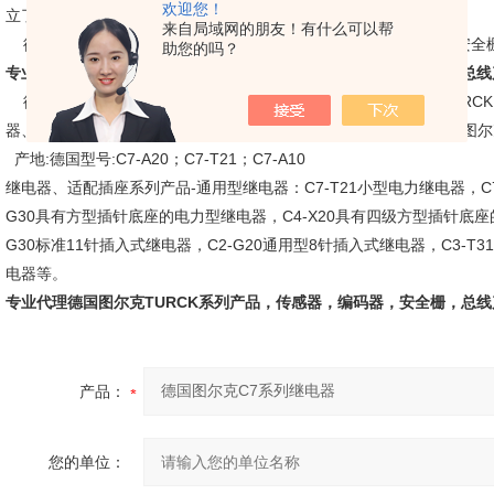
欢迎您！
立了范围的网，可以为客户提供单独定制的解决方案。
来自局域网的朋友！有什么可以帮
德国图尔克产品分类主要以工控产品为主包括传感器，编码器，安全
助您的吗？
专业代理
德国图尔克TURCK
系列产品，
传感器，编码器，安全栅
，总线
德国图尔克自动化设备包括：磁感应传感器、图尔克继电器、TURCK电容
器、图尔TURCK接近开关、图尔克TURCK防爆型编码器 、TURCK图
产地:德国型号:C7-A20；C7-T21；C7-A10
继电器、适配插座系列产品-通用型继电器：C7-T21小型电力继电器，C7-
G30具有方型插针底座的电力型继电器，C4-X20具有四级方型插针底座的
G30标准11针插入式继电器，C2-G20通用型8针插入式继电器，C3-T3
电器等。
专业代理
德国图尔克TURCK
系列产品，
传感器，编码器，安全栅
，总线
产品：
您的单位：