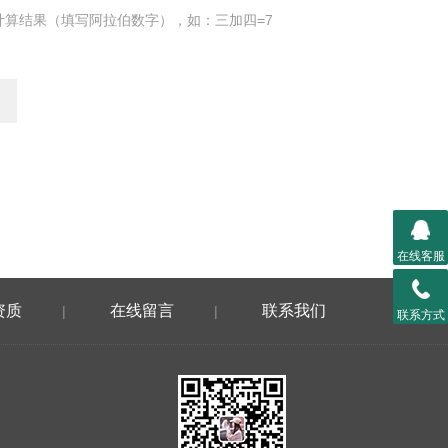
计算结果（填写阿拉伯数字），如：三加四=7
在线客服
资质
在线留言
联系我们
|
|
联系方式