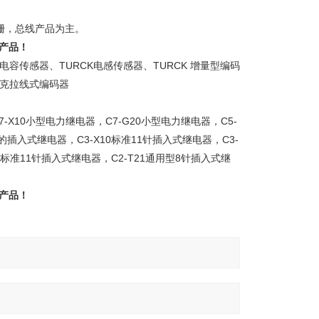
栅，总线产品为主。
产品！
传感器、TURCK电感传感器、TURCK 增量型编码
尔克拉线式编码器
X10小型电力继电器，C7-G20小型电力继电器，C5-
插入式继电器，C3-X10标准11针插入式继电器，C3-
1标准11针插入式继电器，C2-T21通用型8针插入式继
产品！