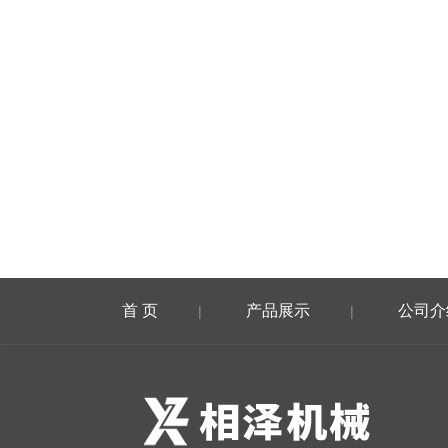
首 页
产品展示
公司介
|
|