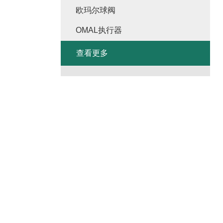
欧玛尔球阀
OMAL执行器
查看更多