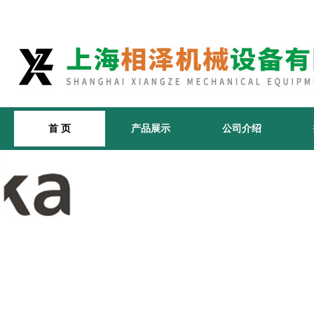
首 页
产品展示
公司介绍