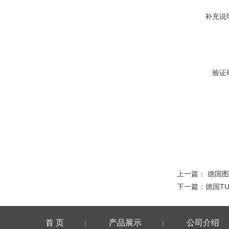
补充说
验证
上一篇：
德国图
下一篇：
德国T
首 页
产品展示
公司介绍
|
|