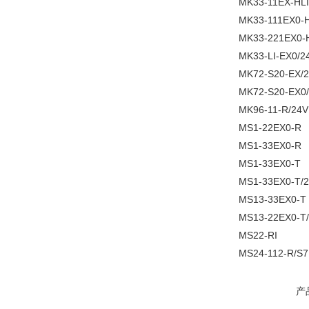
MK33-11EX-HL
MK33-111EX0-
MK33-221EX0-
MK33-LI-EX0/
MK72-S20-EX/
MK72-S20-EX0
MK96-11-R/24
MS1-22EX0-R
MS1-33EX0-R
MS1-33EX0-T
MS1-33EX0-T/
MS13-33EX0-T
MS13-22EX0-T
MS22-RI
MS24-112-R/S7
产