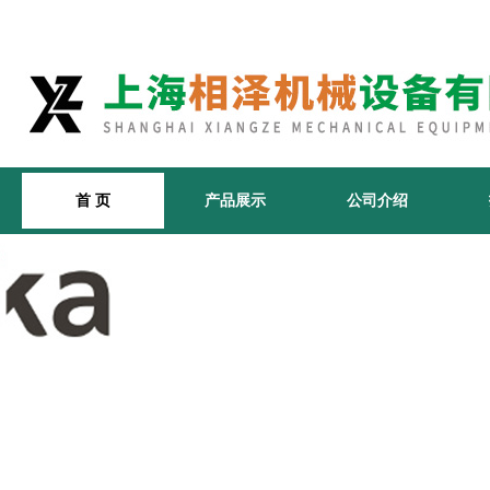
首 页
产品展示
公司介绍