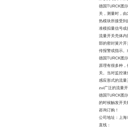
德国TURCK
关，测量时，由
热模块所接受到
准模拟量信号或
流量开关壳体内
部的密封簧片开
传报警或指示。
德国TURCK
原理有很多种，
关。当对监控液
感应形式的流量
zui广泛的流量
德国TURCK
的时候触发开关
咨询订购！
公司地址：上海市
直线：