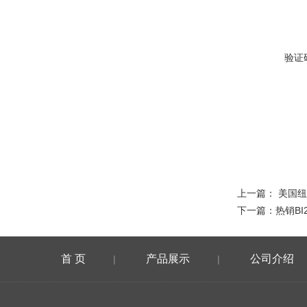
验证
上一篇：
美国纽
下一篇：
热销BI
首 页
产品展示
公司介绍
|
|