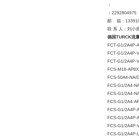
：
：2292804975
邮 箱：1339100W
联 系 人：刘小
德国TURCK流量开
FCT-G1/2A4P-
FCT-G1/2A4P-
FCT-G1/2A4P-
FCS-M18-AP8X
FCS-50A4-NA/
FCS-G1/2A4-N
FCS-G1/2A4-N
FCS-G1/2A4-A
FCS-G1/2A4P-
FCS-G1/2A4P-
FCS-G1/2A4P-
FCS-G1/2A4P-L