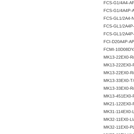
FCS-G1/4A4-A
FCS-G1/4A4P-
FCS-GL1/2A4-
FCS-GL1/2A4P-
FCS-GL1/2A4P
FCI-D20A4P-A
FCMI-10D08DY
MK13-22EX0-R
MK13-222EX0-
MK13-22EX0-R
MK13-33EX0-T
MK13-33EX0-R
MK13-451EX0-
MK21-122EX0-
MK31-114EX0-
MK32-11EX0-LI
MK32-11EX0-P