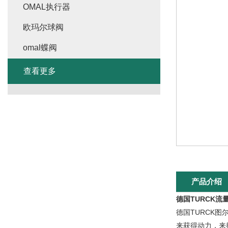
OMAL执行器
欧玛尔球阀
omal蝶阀
查看更多
产品介绍
德国TURCK流量开
德国TURCK
来获得动力，来