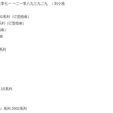
八零七一 一二一零八九三九二九 ：刘小燕
01G系列（订货指南）
01D系列（订货指南）
指南）
力表
2系列
A 15系列
/2）系列 2002系列