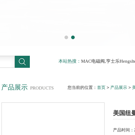
本站热搜：
MAC电磁阀,亨士乐Hengs
电磁阀，阿托斯ATOS阀，力士乐Rexr
德BURKERT电磁阀，倍加福P F传感器
产品展示
您当前的位置：
首页
>
产品展示
>
PRODUCTS
阀
> 美国纽曼蒂克NUMATTCS电
美国纽曼
产品时间：20