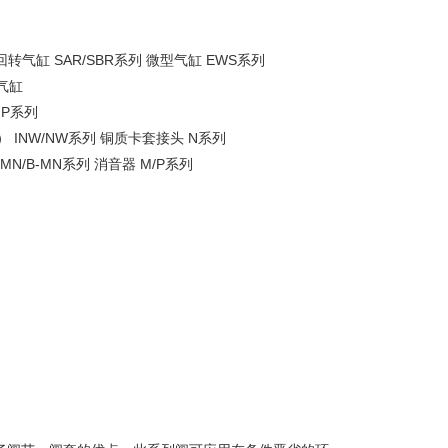
转气缸 SAR/SBR系列 微型气缸 EWS系列
囊气缸
NP系列
 INW/NW系列 铜质卡套接头 N系列
A-MN/B-MN系列 消音器 M/P系列