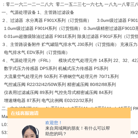
：零二一六二一二一二八六 零二一五二三七一六七九 一八九一八零三
一、气源处理设备 1、主管路过滤设备
２、过滤器 水分离器 F901X系列（订货指南） 3.0um级过滤器 F9
1.0um级过滤器 F901H系列（订货指南） 0.3um级精密过滤器F9
0.01um超微级除油过滤器 F901E系列 除臭过滤器 F901F系列（订货
３、主管路设备附件 贮气罐阻气排水气 J30系列（订货指南） 充液压
电气排水气 EDV系列（订货指南）
４、气源处理元件（FRL） 模块式空气处理元件 14系列 22、32、4
数字式压力传感器 DPS系列 机械式压力传感器 PS系列
大流量空气处理元件 50系列 不锈钢空气处理元件 70/71系列
气控减压阀 R22/32/42/50W系列 精密减压阀 80/82/88系列
仪表用过滤减压阀 89系列 气控先导式精密减压阀 84系列
增速继电器 87系列 电气比例阀 E02/22/32系列
二、方向控制阀 Ｍirco Air系列 Mark 3系列 Mark 8系列 Mark 15系列 P
Mark 25系列 Mark 55系列 PA 55系列 SPA 55系列 140系列
欢迎您！
L01系列 L1系列 L2系列 A系列 J系列
来自局域网的朋友！有什么可以帮
531系列 ISO1，2，3（5599/1）系列 E（ISO）系列 ISO1,2,3（5599
助您的吗？