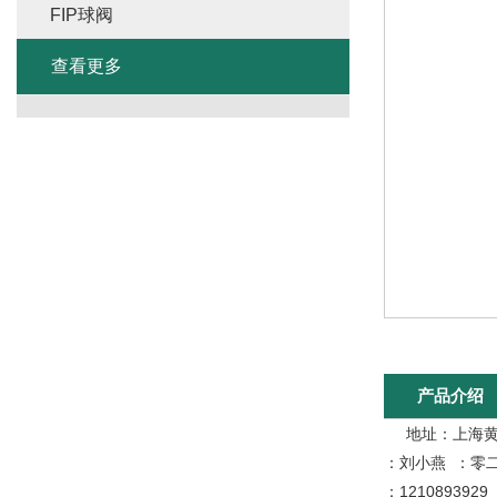
FIP球阀
查看更多
产品介绍
地址：上海黄浦
：刘小燕 ：零
：1210893929