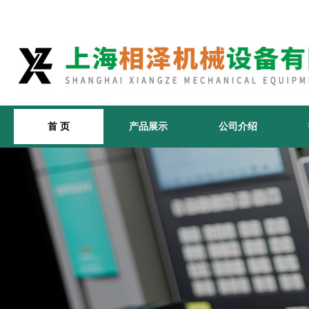
首 页
产品展示
公司介绍