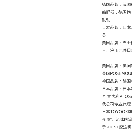
德国品牌：德国P
编码器，德国施克
默勒
日本品牌：日本
器
美国品牌：巴士德
三、液压元件
日
美国品牌：美国N
美国POSEMO
德国品牌：德国H
日本品牌：日本油
号,意大利AT
我公司专业代理
日本TOYOO
介质*。流体的温
于20CST应注明