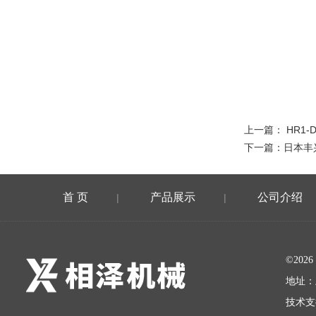
上一篇：
HR1-
下一篇：
日本丰
首 页
产品展示
公司介绍
|
|
©20
地址：
技术支