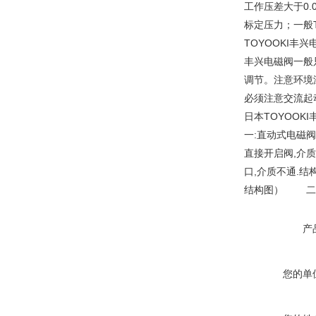
工作压差大于0.
标定压力；一般
TOYOOKI丰
丰兴电磁阀一般
调节。注意环境
必须注意交流起
日本TOYOOK
一:直动式电磁
直接开启阀,介质
口,介质不通.结
结构图） 二
产
您的单