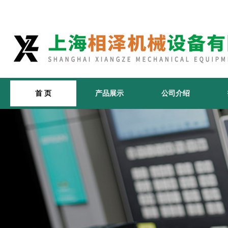
首 页
产品展示
公司介绍