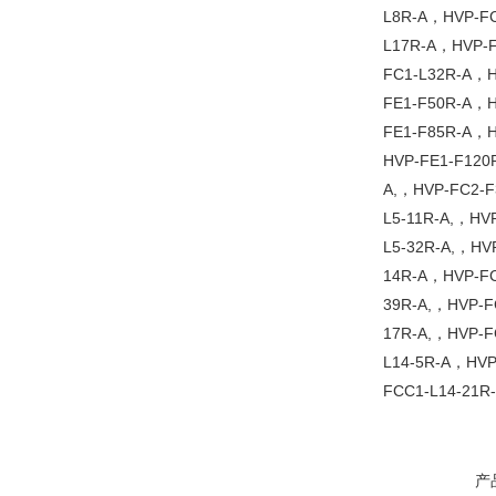
L8R-A，HVP-FC
L17R-A，HVP-F
FC1-L32R-A，H
FE1-F50R-A，H
FE1-F85R-A，H
HVP-FE1-F120
A,，HVP-FC2-F
L5-11R-A,，HV
L5-32R-A,，HV
14R-A，HVP-FC
39R-A,，HVP-F
17R-A,，HVP-F
L14-5R-A，HVP
FCC1-L14-21R
产