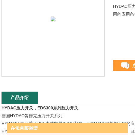
HYDAC压
同的应用条
产品介绍
HYDAC压力开关，EDS300系列压力开关
德国HYDAC贺德克压力开关系列:
HYDAC压力开关又称压力继电器(EDS系列)，HYDAC公司根据不同
HYDAC 压力开关分别为：EDS210、EDS300、EDS510、EDS601、ED