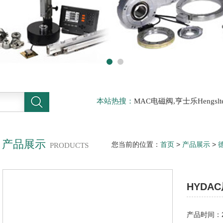
本站热搜：
MAC电磁阀,亨士乐Hengs
电磁阀，阿托斯ATOS阀，力士乐Rexr
德BURKERT电磁阀，倍加福P F传感器
产品展示
您当前的位置：
首页
>
产品展示
>
PRODUCTS
345-1-040-000HYDAC压力开关
HYDA
产品时间：20