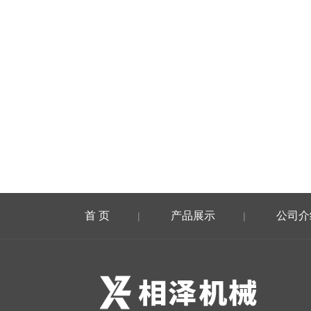
首 页
产品展示
公司介
|
|