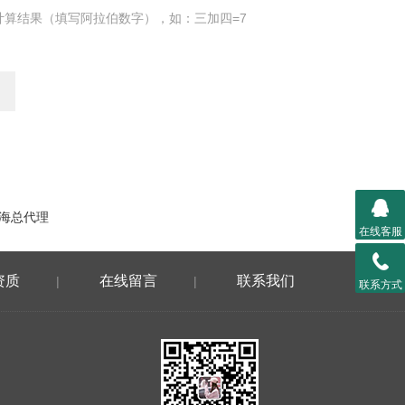
计算结果（填写阿拉伯数字），如：三加四=7
国上海总代理
在线客服
资质
在线留言
联系我们
|
|
联系方式