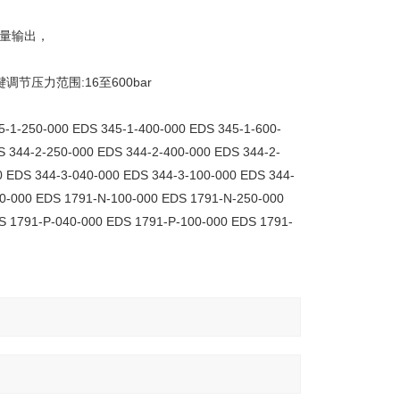
拟量输出，
节压力范围:16至600bar
5-1-250-000 EDS 345-1-400-000 EDS 345-1-600-
S 344-2-250-000 EDS 344-2-400-000 EDS 344-2-
0 EDS 344-3-040-000 EDS 344-3-100-000 EDS 344-
40-000 EDS 1791-N-100-000 EDS 1791-N-250-000
S 1791-P-040-000 EDS 1791-P-100-000 EDS 1791-