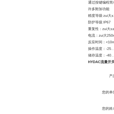
通过按键编程简
许多附加功能
精度等级:zui大±
防护等级:IP67
重复性：zui大≤±
电流：zui大250
反应时间：<10m
操作温度：-25…
储存温度：-40…
HYDAC流量开
产
您的单
您的姓