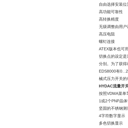
自由选择安装位
高功能可靠性
高转换精度
无级调整由用户
高压电阻
螺钉连接
ATEX版本也
切换点的设定是
分别。为了获得
EDS8000有0
械式压力开关的
HYDAC流量开
按照VDMA菜单
1或2个PNP晶
坚固的不锈钢测
4字符数字显示
多色切换显示