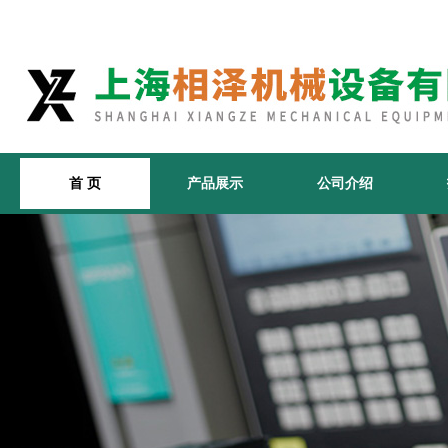
首 页
产品展示
公司介绍