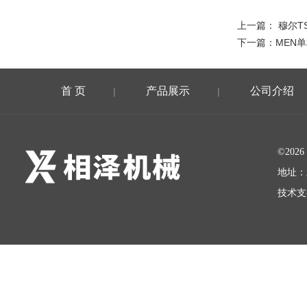
上一篇：
穆尔T
下一篇：
MEN
首 页
产品展示
公司介绍
|
|
©20
地址：
技术支