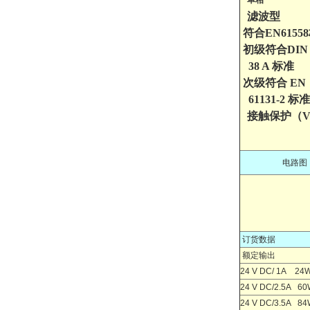
单相
滤波型
符合EN6155
初级符合DIN 
38 A 标准
次级符合 EN
61131-2 标准
接触保护（V
电路图
订货数据
额定输出
24 V DC/ 1A
24
24 V DC/2.5A
60
24 V DC/3.5A
84