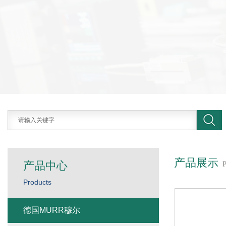
产品展示
产品中心
Products
德国MURR穆尔