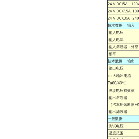
24 V DC/5A 120
24 V DC/7.5A 18
24 V DC/
1
0A
24
技术数据 输入
输入电压
输入电流
输入熔断器（外部
频率
技术数据 输出
输出电压
zui大输出电流
Ta60/40℃
波纹电压有效值
输出熔断器
（汽车用熔断器FK
输出滤波器
一般数据
测试电压
温度范围