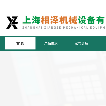
首 页
产品展示
公司介绍