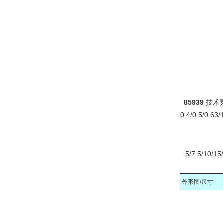
85939
技术
0.4/0.5/0.
5/7.5/1
外形图/尺寸