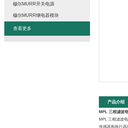
穆尔MURR开关电源
穆尔MURR继电器模块
查看更多
产品介绍
MPL 三相滤波电
MPL 三相滤
传感器和执行器