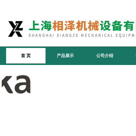
首 页
产品展示
公司介绍