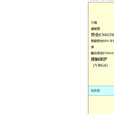
三相
滤波型
符合EN615
初级符合DIN IEC 
准
输出符合EN6113
接触保护
（VBG4）
电路图