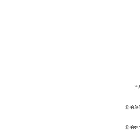
产
您的单
您的姓