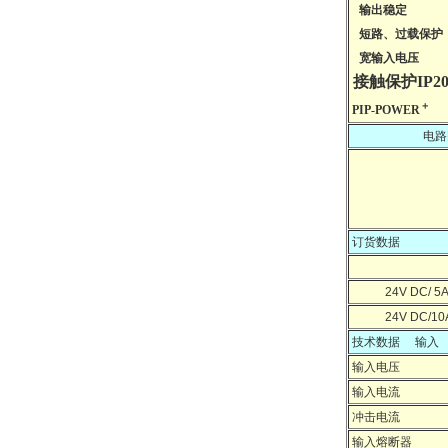
输出稳定
短路、过载保护
宽输入电压
接触保护
IP2
＋
PIP-POWER
电路
订货数据
24V DC/ 
24V DC/1
技术数据 输入
输入电压
输入电流
冲击电流
输入熔断器