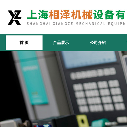
首 页
产品展示
公司介绍