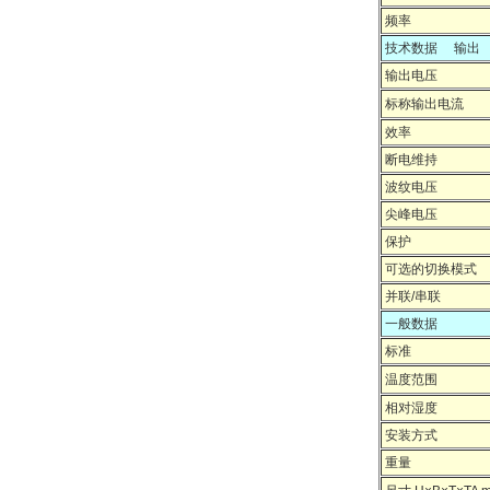
频率
技术数据 输出
输出电压
标称输出电流
效率
断电维持
波纹电压
尖峰电压
保护
可选的切换模式
并联/串联
一般数据
标准
温度范围
相对湿度
安装方式
重量