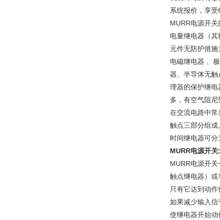
系统报价，享受
MURR电源开
电量继电器（其
元件无防护措施
电磁继电器 、
器、半导体无触
理器的保护继电
多，有空气阻尼
在交流电路中常
触点三部分组成
时间继电器可分
MURR电源开
MURR电源开
触点继电器）或
只有它达到动作
如果减少输入信
使继电器开始动