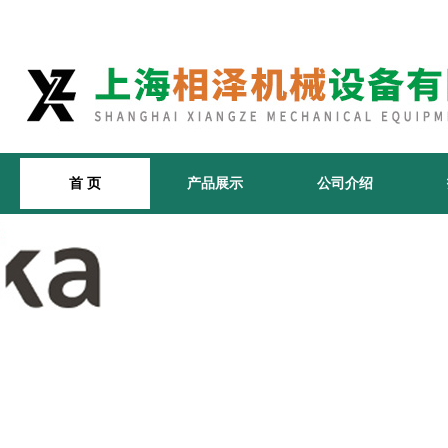
首 页
产品展示
公司介绍