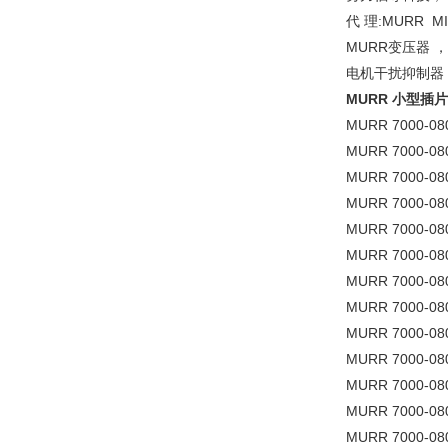
代 理:MURR MI
MURR变压器
电机干扰抑制器，
MURR 小型插
MURR 7000-080
MURR 7000-080
MURR 7000-080
MURR 7000-080
MURR 7000-080
MURR 7000-080
MURR 7000-080
MURR 7000-080
MURR 7000-080
MURR 7000-080
MURR 7000-080
MURR 7000-080
MURR 7000-080