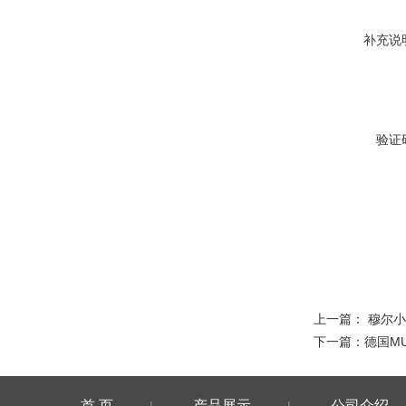
补充说
验证
上一篇：
穆尔小
下一篇：
德国M
首 页
产品展示
公司介绍