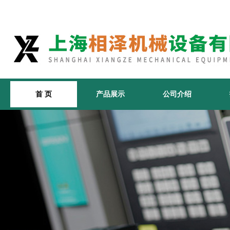
首 页
产品展示
公司介绍