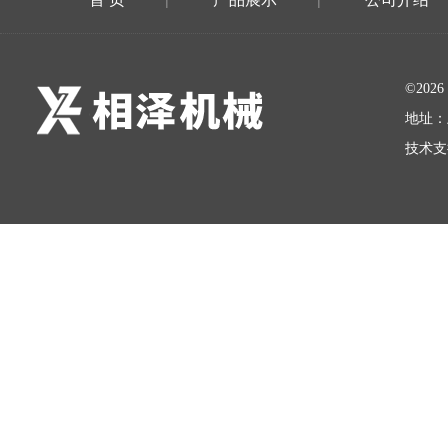
|
|
©20
地址：
技术支