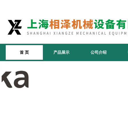
首 页
产品展示
公司介绍