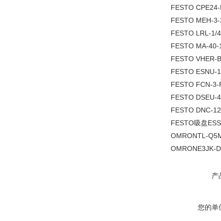
FESTO CPE24-
FESTO MEH-3-
FESTO LRL-1/4
FESTO MA-40-
FESTO VHER-B
FESTO ESNU-1
FESTO FCN-3-P
FESTO DSEU-4
FESTO DNC-12
FESTO吸盘ESS-
OMRONTL-Q5
OMRONE3JK-D
产
您的单