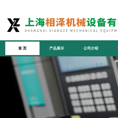
首 页
产品展示
公司介绍