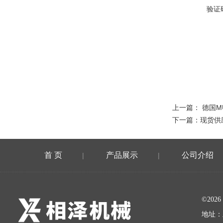
验证
上一篇：
德国M
下一篇：
现货供
首 页
产品展示
公司介绍
|
|
©20
地址：