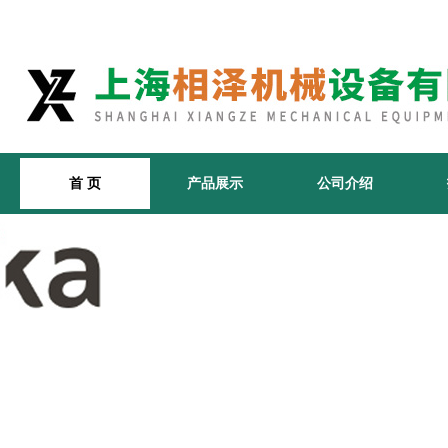
首 页
产品展示
公司介绍