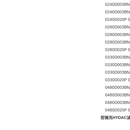
0240D003BN3
0240D003BN4
0240D020P 0
0280D003BN/H
0280D003BN3
0280D003BN4
0280D020P 0
0330D003BN/H
0330D003BN3
0330D003BN4
0330D020P 0
0480D003BN/H
0480D003BN3
0480D003BN4
0480D020P 0
贺德克HYDAC