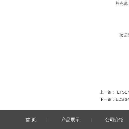
补充说
验证
上一篇：
ETS1
下一篇：
EDS 3
首 页
产品展示
公司介绍
|
|