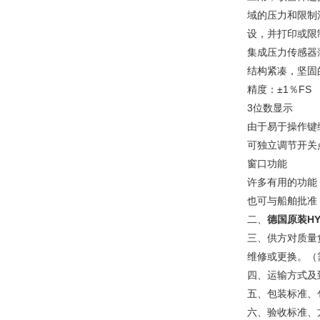
域的压力和限制
设，并打印或
集成压力传感器
结构紧凑，坚固
精度：±1％FS
3位数显示
由于易于操作键
可独立调节开关
窗口功能
许多有用的功能
也可与船舶批准
二、
德国原装H
三、供方对质量
维修或更换。（
四、运输方
五、包装标准、
六、验收标准、