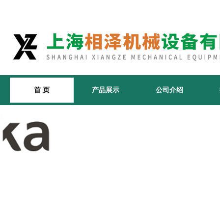
首 页
产品展示
公司介绍