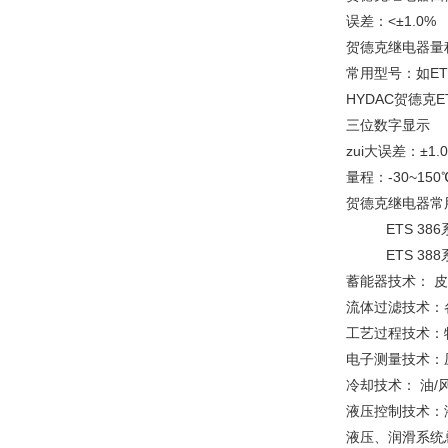
误差：<±1.0%
贺德克继电器量程
常用型号：如ETS
HYDAC贺德克E
三位数字显示
zui大误差：±1.
量程：-30~150
贺德克继电器常用型
ETS 386系列
ETS 388系列
蓄能器技术： 
流体过滤技术：
工艺过程技术：
电子测量技术：
冷却技术： 油
液压控制技术：
液压、润滑系统