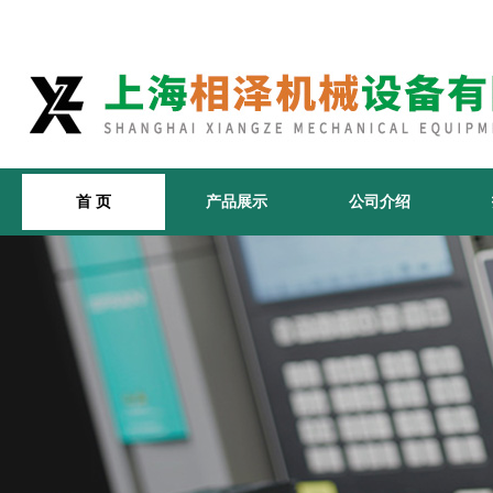
首 页
产品展示
公司介绍