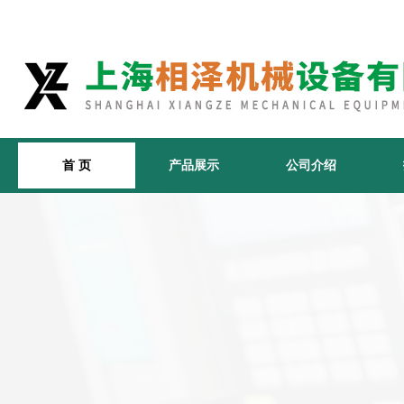
首 页
产品展示
公司介绍