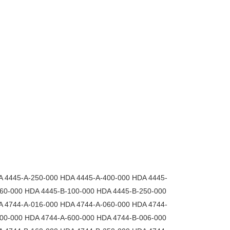
A 4445-A-250-000 HDA 4445-A-400-000 HDA 4445-
60-000 HDA 4445-B-100-000 HDA 4445-B-250-000
A 4744-A-016-000 HDA 4744-A-060-000 HDA 4744-
00-000 HDA 4744-A-600-000 HDA 4744-B-006-000