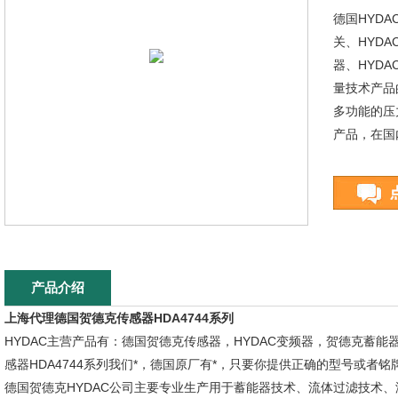
德国HYDA
关、HYDA
器、HYDA
量技术产品
多功能的压
产品，在国
产品介绍
上海代理德国贺德克传感器HDA4744系列
HYDAC主营产品有：德国贺德克传感器，HYDAC变频器，贺德克蓄能
感器HDA4744系列我们*，德国原厂有*，只要你提供正确的型号或者铭
德国贺德克HYDAC公司主要专业生产用于蓄能器技术、流体过滤技术