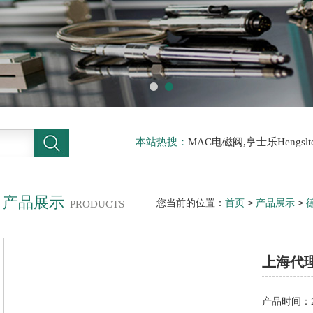
本站热搜：
MAC电磁阀,亨士乐Hengs
电磁阀，阿托斯ATOS阀，力士乐Rexr
德BURKERT电磁阀，倍加福P F传感器
产品展示
您当前的位置：
首页
>
产品展示
>
PRODUCTS
理德国贺德克传感器HDA4744系列
上海代理
产品时间：20