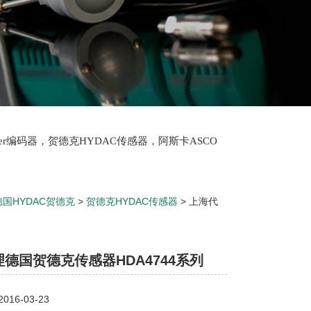
lter编码器，贺德克HYDAC传感器，阿斯卡ASCO
oth泵，爱普EPRO传感器，穆格MOOG伺服阀，宝
德国HYDAC贺德克
>
贺德克HYDAC传感器
> 上海代
德国贺德克传感器HDA4744系列
16-03-23