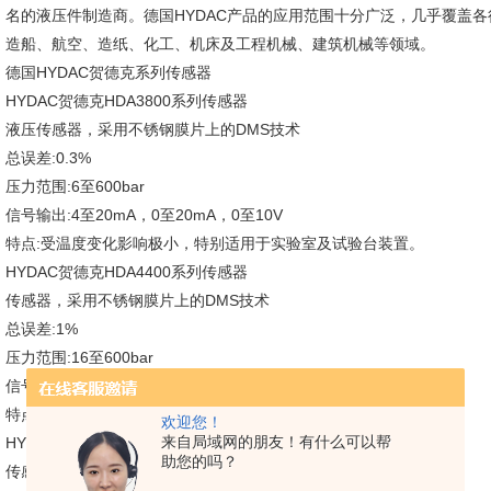
名的液压件制造商。德国HYDAC产品的应用范围十分广泛，几乎覆盖各
造船、航空、造纸、化工、机床及工程机械、建筑机械等领域。
德国HYDAC贺德克系列传感器
HYDAC贺德克HDA3800系列传感器
液压传感器，采用不锈钢膜片上的DMS技术
总误差:0.3%
压力范围:6至600bar
信号输出:4至20mA，0至20mA，0至10V
特点:受温度变化影响极小，特别适用于实验室及试验台装置。
HYDAC贺德克HDA4400系列传感器
传感器，采用不锈钢膜片上的DMS技术
总误差:1%
压力范围:16至600bar
信号输出:4至20mA
特点:体积小，重量轻。
欢迎您！
来自局域网的朋友！有什么可以帮
HYDAC贺德克HDA4700系列传感器
助您的吗？
传感器，采用不锈钢膜片上的DMS技术