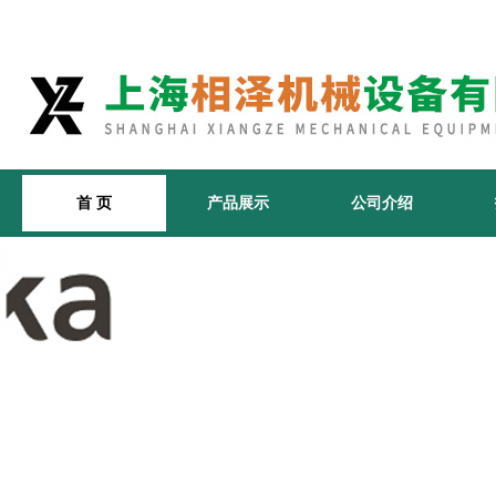
首 页
产品展示
公司介绍