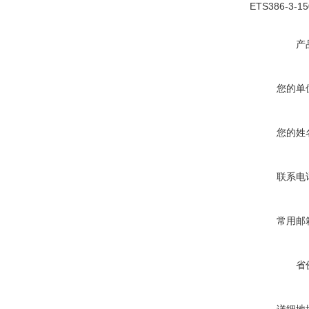
ETS386-3-150
产
您的单
您的姓
联系电
常用邮
省