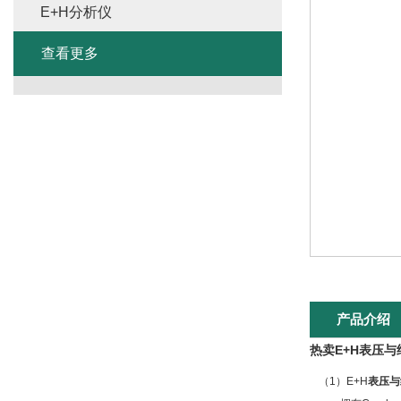
E+H分析仪
查看更多
产品介绍
热卖E+H表压
（1）E+H
表压与