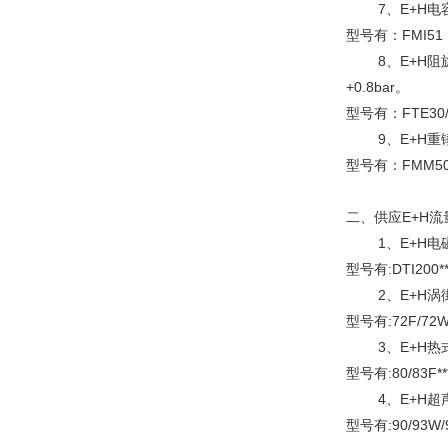
7、E+H电容
型号有：FMI51，FM
8、E+H阻旋
+0.8bar。
型号有：FTE30
9、E+H重锤
型号有：FMM5
二、供应E+H流
1、E+H电磁
型号有:DTI200***,
2、E+H涡街
型号有:72F/72W
3、E+H热式
型号有:80/83F*
4、E+H超声
型号有:90/93W/9