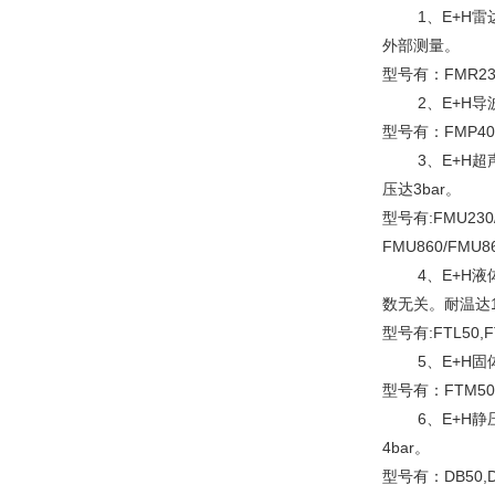
1、E+H雷达
外部测量。
型号有：FMR230
2、E+H导波
型号有：FMP40,
3、E+H超声
压达3bar。
型号有:FMU230/2
FMU860/FMU8
4、E+H液体
数无关。耐温达15
型号有:FTL50,FT
5、E+H固体
型号有：FTM50,F
6、E+H静压
4bar。
型号有：DB50,D