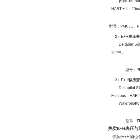
拥有Cerabar 
HART + 4～20
型号：PMC71、P
（2）E+H
差压变
Deltabar S
20mA。
型号：P
（3）E+H
静压变
Deltapilo
Fieldbus、HAR
Waterpil
型号：F
热卖E+H表压
、供应E+H物位