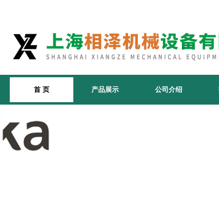
首 页
产品展示
公司介绍