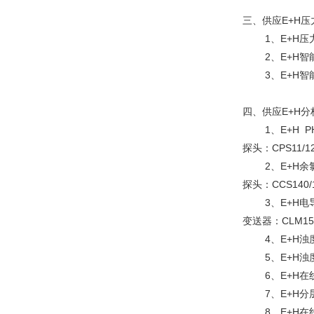
三、供应E+H压
1、E+H压力变送器
2、E+H智能压力
3、E+H智能差压
四、供应E+H分
1、E+H P
探头：CPS11/12/
2、E+H余氯
探头：CCS140/1
3、E+H电导
变送器：CLM153,
4、E+H浊度及固
5、E+H浊度分析仪
6、E+H在线溶解
7、E+H分层
8、E+H在线水