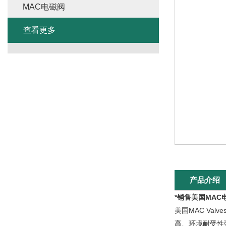
MAC电磁阀
查看更多
产品介绍
*销售美国MAC
美国MAC Val
高、环境耐受性