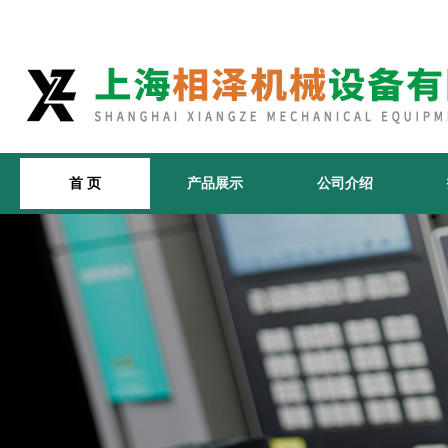
首 页
产品展示
公司介绍