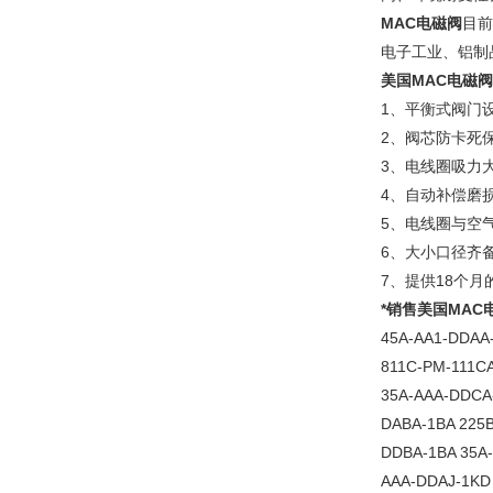
MAC电磁阀
目前
电子工业、铝制
美国MAC电磁阀
1、平衡式阀门
2、阀芯防卡死
3、电线圈吸力
4、自动补偿磨
5、电线圈与空
6、大小口径齐备，
7、提供18个月
*销售
美国MAC
45A-AA1-DDAA
811C-PM-111CA
35A-AAA-DDCA-
DABA-1BA 225B
DDBA-1BA 35A
AAA-DDAJ-1KD