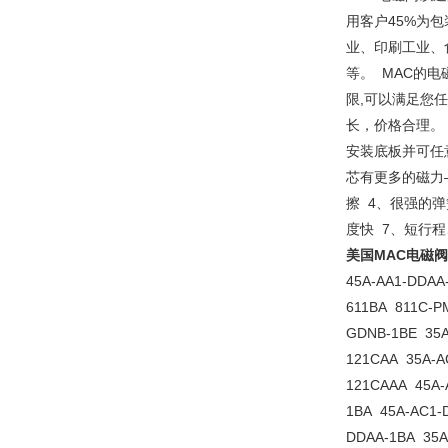
用客户45%为
业、印刷工业、
等。 MAC的
限,可以满足您任
长，价格合理。
安装底板并可任
芯有更多的磁力
擦 4、很强的弹
度快 7、短行
美国MAC电磁阀
45A-AA1-DDAA
611BA 811C-P
GDNB-1BE 35A
121CAA 35A-A
121CAAA 45A-
1BA 45A-AC1-
DDAA-1BA 35A