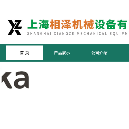
首 页
产品展示
公司介绍