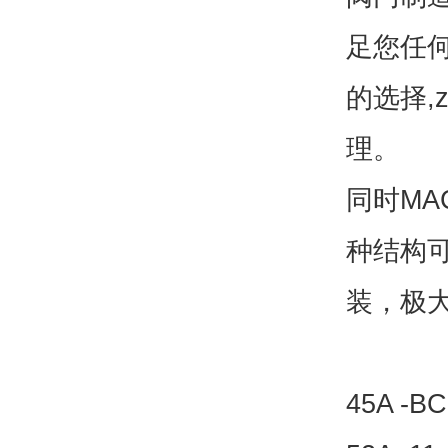
足您任
的选择,
理。
同时M
种结构
装，极
45A -B