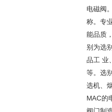
电磁阀
称。专业
能品质，
别为选
品工 
等。选
选机、
MAC的
阀门制