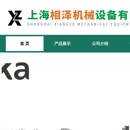
首 页
产品展示
公司介绍