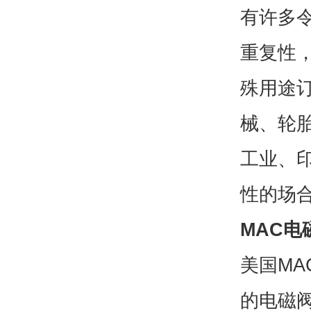
有许多
重复性
殊用途
械、轮
工业、
性的场合
MAC电
美国MAC
的电磁