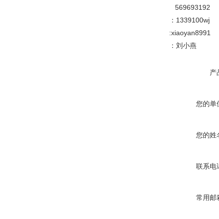
569693192
：1339100wj
:xiaoyan8991
：刘小燕
产
您的单
您的姓
联系电
常用邮