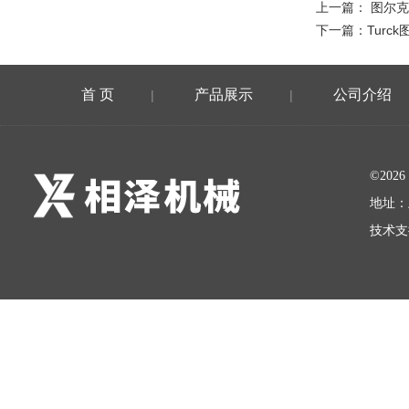
上一篇：
图尔克
下一篇：
Turc
首 页
产品展示
公司介绍
|
|
©20
地址：
技术支