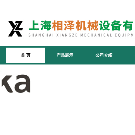
首 页
产品展示
公司介绍